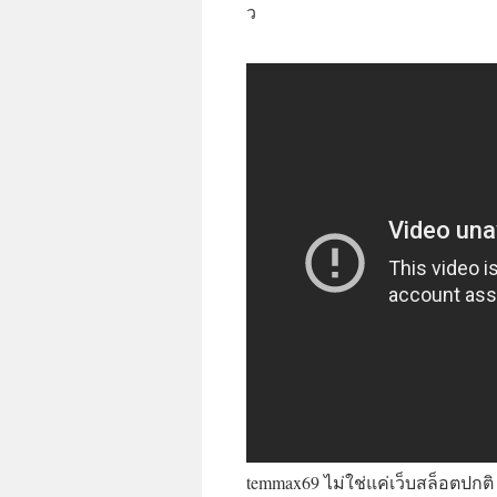
ว
temmax69 ไม่ใช่แค่เว็บสล็อตปกติ