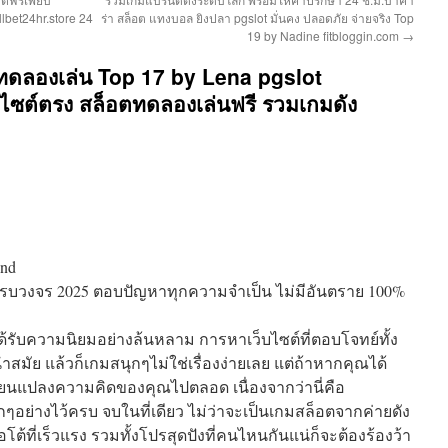
llbet24hr.store 24
ร่า สล็อต แทงบอล ยิงปลา pgslot มั่นคง ปลอดภัย จ่ายจริง Top
19 by Nadine fitbloggin.com
→
 ทดลองเล่น Top 17 by Lena pgslot
ไซต์ตรง สล็อตทดลองเล่นฟรี รวมเกมดัง
ond
ครบวงจร 2025 ตอบปัญหาทุกความจำเป็น ไม่มีอันตราย 100%
ด้รับความนิยมอย่างล้นหลาม การหาเว็บไซต์ที่ตอบโจทย์ทั้ง
สมัย แล้วก็เกมสนุกๆไม่ใช่เรื่องง่ายเลย แต่ถ้าหากคุณได้
ี่ยนแปลงความคิดของคุณไปตลอด เนื่องจากว่านี่คือ
ทุกๆอย่างไว้ครบ จบในที่เดียว ไม่ว่าจะเป็นเกมสล็อตจากค่ายดัง
ที่เร็วแรง รวมทั้งโปรสุดปังที่คนไหนกันแน่ก็จะต้องร้องว้า