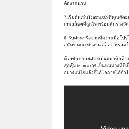
ต้องรอนาน
7.เริ่มต้นเล่นTemmax69ที่คุณติดอกต
เกมสล็อตที่ถูกใจ พร้อมลุ้นรางวั
8. รับคำหารือจากทีมงานมือโปรไ
สมัคร คณะทำงาน สล็อต พร้อมให้
ด้วยขั้นตอนสมัครเป็นสมาชิกที่ง
สุดคุ้ม temmax69 เป็นหนทางที่ดีเ
อย่างแน่ใจแล้วก็ได้โอกาสได้กำไ