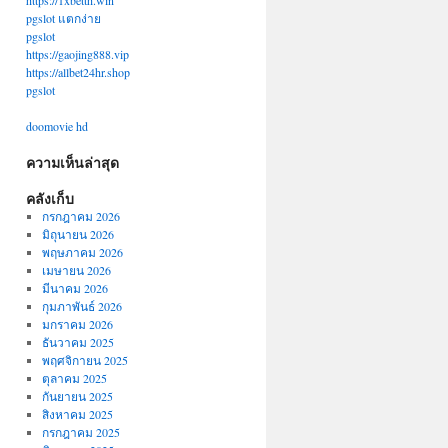
https://1xbetth.win
pgslot แตกง่าย
pgslot
https://gaojing888.vip
https://allbet24hr.shop
pgslot
doomovie hd
ความเห็นล่าสุด
คลังเก็บ
กรกฎาคม 2026
มิถุนายน 2026
พฤษภาคม 2026
เมษายน 2026
มีนาคม 2026
กุมภาพันธ์ 2026
มกราคม 2026
ธันวาคม 2025
พฤศจิกายน 2025
ตุลาคม 2025
กันยายน 2025
สิงหาคม 2025
กรกฎาคม 2025