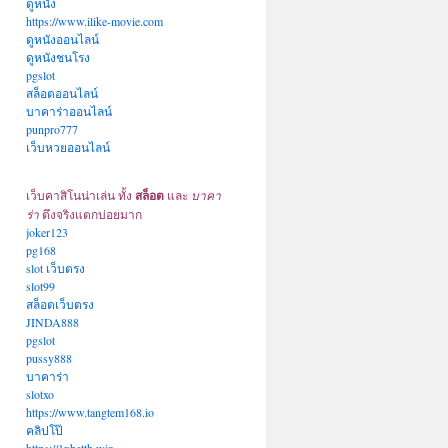
ดูหนัง
https://www.ilike-movie.com
ดูหนังออนไลน์
ดูหนังชนโรง
pgslot
สล็อตออนไลน์
บาคาร่าออนไลน์
punpro777
เว็บหวยออนไลน์
เว็บคาสิโนน่าเล่น ทั้ง
สล็อต
และ
บาคา
ร่า
ตึงจริงแตกบ่อยมาก
joker123
pg168
slot เว็บตรง
slot99
สล็อตเว็บตรง
JINDA888
pgslot
pussy888
บาคาร่า
slotxo
https://www.tangtem168.io
คลิปโป๊