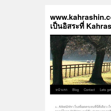
www.kahrashin.c
เป็นอิสระที่ Kahra
หน้าแรก
Blog
Contact
Lets ge
ข้าม
ไป
←
Allbet24hr เว็บสล็อตครบจบที่นี่ที่เดียว เว
ยัง
ดาวน์โหลด 918kiss เวอร์ชั่น ล่าสุดแจกเครด