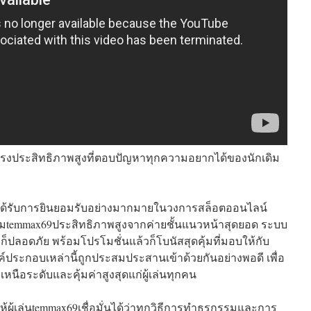
์ตรงประสิทธิภาพสูงที่ตอบปัญหาทุกความอยากได้ของนักเดิม
งที่ได้รับการยินยอมรับอย่างมากมายในวงการสล็อตออนไลน์
มtemmax69ประสิทธิภาพสูงจากค่ายชั้นแนวหน้าสุดยอด ระบบ
วก็ปลอดภัย พร้อมโปรโมชั่นแล้วก็โบนัสสุดคุ้มที่มอบให้กับ
องค์ประกอบเหล่านี้ถูกประสมประสานเข้าด้วยกันอย่างพอดี เพื่อ
นือระดับและคุ้มค่าสูงสุดแก่ผู้เล่นทุกคน
้ผู้เล่นtemmax69เชื่อมั่นได้ว่าทุกวิธีการทำธุรกรรมและการ