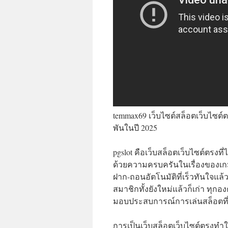
temmax69 เว็บไซต์สล็อตเว็บไซต
พันในปี 2025
pgslot คือเว็บสล็อตเว็บไซต์ตร
ด้วยความครบครันในเรื่องของเก
ฝาก-ถอนอัตโนมัติที่เร็วทันใจแล้
สมาชิกทั้งยังใหม่แล้วก็เก่า ทุก
มอบประสบการณ์การเล่นสล็อตที่เห
การเป็นเว็บสล็อตเว็บไซต์ตรงทำให