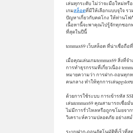
เล่นทุกระดับ ไม่ว่าจะมือใหม่หรื
เกม
สล็อต
ที่มีให้เลือกแบบจุใจ รว
ปัญหาเกี่ยวกับคดโกง ให้ท่านโฟก
เนื้อหานี้จะพาคุณไปรู้จักทุกซอก
ที่สุดในปีนี้
temmax69 เว็บสล็อต ที่น่าเชื่อถ
เมื่อคุณเล่นเกมtemmax69 สิ่งที่
การทำธุรกรรมที่เกี่ยวเนื่อง temma
หมายความว่า การฝาก-ถอนทุกหน
คนกลาง ทำให้ทุกการเล่นpgslot
ด้วยการใช้ระบบ การเข้ารหัส SS
เล่นtemmax69 คุณสามารถเชื่อมั่น
ไม่มีการรั่วไหลหรือถูกขโมยจากบ
วิเคราะห์ความปลอดภัย อย่างสม่ำ
ระบบฝาก-ถอนอัตโนมัติที่เร็วที่