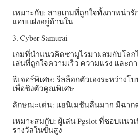
เหมาะกับ: สายเกมที่ถูกใจทั้งภาพน่ารั
แอบแฝงอยู่ด้านใน
3. Cyber Samurai
เกมที่นำแนวคิดซามูไรมาผสมกับโลกไซ
เล่นที่ถูกใจความเร็ว ความแรง และก
ฟีเจอร์พิเศษ: รีลล็อกตัวเองระหว่างโบน
เพื่อชิงตัวคูณพิเศษ
ลักษณะเด่น: แอนิเมชันลื่นมาก มีฉาก
เหมาะสมกับ: ผู้เล่น Pgslot ที่ชอบแนวเนื
รางวัลในขั้นสูง