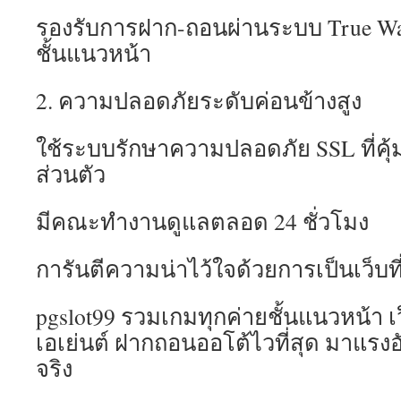
รองรับการฝาก-ถอนผ่านระบบ True Wal
ชั้นแนวหน้า
2. ความปลอดภัยระดับค่อนข้างสูง
ใช้ระบบรักษาความปลอดภัย SSL ที่คุ้
ส่วนตัว
มีคณะทำงานดูแลตลอด 24 ชั่วโมง
การันตีความน่าไว้ใจด้วยการเป็นเว็บท
pgslot99 รวมเกมทุกค่ายชั้นแนวหน้า เ
เอเย่นต์ ฝากถอนออโต้ไวที่สุด มาแรงอั
จริง