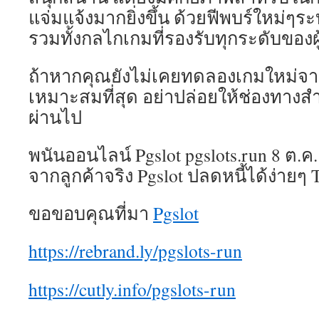
แจ่มแจ้งมากยิ่งขึ้น ด้วยฟีพบร์ใหม่ๆ
รวมทั้งกลไกเกมที่รองรับทุกระดับของผู
ถ้าหากคุณยังไม่เคยทดลองเกมใหม่จาก
เหมาะสมที่สุด อย่าปล่อยให้ช่องทางส
ผ่านไป
พนันออนไลน์ Pgslot pgslots.run 8 ต.ค. 
จากลูกค้าจริง Pgslot ปลดหนี้ได้ง่ายๆ 
ขอขอบคุณที่มา
Pgslot
https://rebrand.ly/pgslots-run
https://cutly.info/pgslots-run