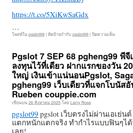
https://t.co/5XiKwSaGdx
…
บน
โพสท์ใน
pgslot99
|
ติดป้ายกำกับ
pgslot99
|
ปิดความเห็น
Pg99
ค่าย
สล็อต
Pgslot 7 SEP 68 pgheng99 พีจ
ระดับ
ลงทุนไว้ที่เดียว ฝากแรกของวัน 
โลก
ส่ง
ใหญ่ เงินเข้าแน่นอนPgslot, Sa
ตรง
จาก
pgheng99 เว็บเดียวที่แจกโบนัสอั
เมือง
Rueben couppie.com
นอก
Top
เขียนบน
26 สิงหาคม 2025
โดย
Larry Ross
44
by
pgslot99
pgslot เว็บตรงไม่ผ่านเอเย่น
Horace
แตกหนักแตกจริง ทำกำไรแบบฟินๆได้ทุก
pgslots.r
เช็ค
เลย!