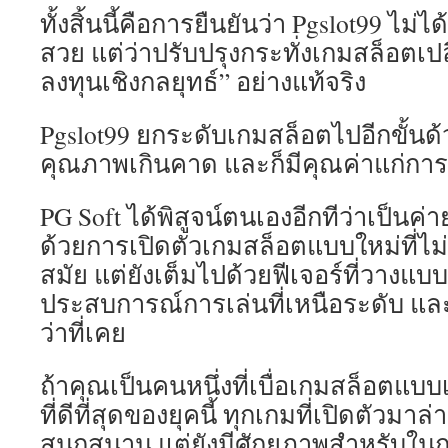
ทั้งสิ้นนี้คือการยืนยันว่า Pgslot99 ไม่
สวย แต่ว่าปรับปรุงกระทั่งเกมสล็อตเป
ลงทุนเชิงกลยุทธ์” อย่างแท้จริง
Pgslot99 ยกระดับเกมสล็อตไปอีกขั้นด้ว
คุณภาพเกินคาด และก็มีคุณค่าแก่การ
PG Soft ได้พิสูจน์ตนเองอีกทีว่าเป็นค่ายเ
ด้วยการเปิดตัวเกมสล็อตแบบใหม่ที่ไม่
สมัย แต่ยังเต็มไปด้วยฟีเจอร์ที่วางแบ
ประสบการณ์การเล่นที่เหนือระดับ แ
ว่าที่เคย
ถ้าคุณเป็นคนหนึ่งที่เบื่อเกมสล็อตแบ
ที่ดีที่สุดของยุคนี้ ทุกเกมที่เปิดตัวมาล่
สนุกสนาน แต่ยังมีศักยภาพสำหรับในก