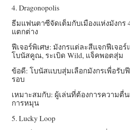
4. Dragonopolis
ธีมแฟนตาซีจัดเต็มกับเมืองแห่งมังกร 4
แตกต่าง
ฟีเจอร์พิเศษ: มังกรแต่ละสีแจกฟีเจอร์
โบนัสคูณ, ระเบิด Wild, แจ็คพอตสุ่ม
ข้อดี: โบนัสแบบสุ่มเลือกมังกรเพื่อรับ
รอบ
เหมาะสมกับ: ผู้เล่นที่ต้องการความตื่
การหมุน
5. Lucky Loop