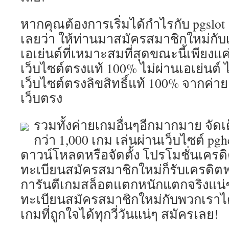
อิน
รับ
หากคุณต้องการเริ่มได้กำไรกับ pgslo
ทรัพย์
300
เลยว่า ให้ท่านมาสมัครสมาชิกใหม่กับ
ฟรี
เอเย่นต์ที่เหมาะสมที่สุดขณะนี้เพียงแค
คัด
กรอง
เว็บไซต์ตรงแท้ 100% ไม่ผ่านเอเย่นต์ 
ทุก
เว็บไซต์ตรงลิขสิทธิ์แท้ 100% จากค่า
เกม
เว็บตรง
เล่น
ได้
จริง
รวมทั้งค่ายเกมอื่นๆอีกมากมาย จัดเต็
ถอน
เท่า
กว่า 1,000 เกม เล่นผ่านเว็บไซต์ pgh
ไหร่
ดาวน์โหลดหรือจัดตั้ง โปรโมชั่นเครด
ก็
ทะเบียนสมัครสมาชิกใหม่ก็รับเครดิตฟร
โอน
Pgslot
การันตีเกมสล็อตแตกหนักแตกจริงแน่ๆ
เปิด
ทะเบียนสมัครสมาชิกใหม่กับพวกเราได้แ
โอกาส
ให้
เกมที่ถูกใจได้ทุกวี่วันแน่ๆ สมัครเลย!
กับ
คน