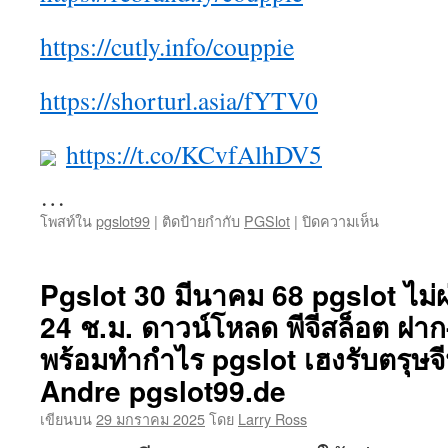
https://cutly.info/couppie
https://shorturl.asia/fYTV0
https://t.co/KCvfAlhDV5
…
บน
โพสท์ใน
pgslot99
|
ติดป้ายกำกับ
PGSlot
|
ปิดความเห็น
Pgslot
7
SEP
Pgslot 30 มีนาคม 68 pgslot ไม่ผ่
68
24 ช.ม. ดาวน์โหลด พีจีสล็อต ฝาก
pgheng99
พี
พร้อมทำกำไร pgslot เฮงรับตรุษจ
จี
เฮง99
Andre pgslot99.de
ยก
เขียนบน
29 มกราคม 2025
โดย
Larry Ross
เทพ
การ