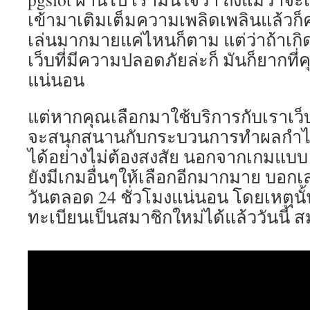
เข้ามาเติมเต็มความเพลิดเพลินแล้วก็คว
เล่นมากมายแค่ไหนก็ตาม แต่ว่าถ้าเกิ
เว็บที่มีความปลอดภัยล่ะก็ มันก็ยากท
แน่นอน
แต่หากคุณเลือกมาใช้บริการกับเราเว็
จะสนุกสนานกับกระบวนการทำผลกำไ
ได้อย่างไม่ต้องสงสัย นอกจากเกมแบบ 3
ยังมีเกมอื่นๆให้เลือกอีกมากมาย บอกเลย
วันตลอด 24 ชั่วโมงแน่นอน โดยเหตุนั้
ทะเบียนเป็นสมาชิกใหม่ได้แล้ววันนี้ สม