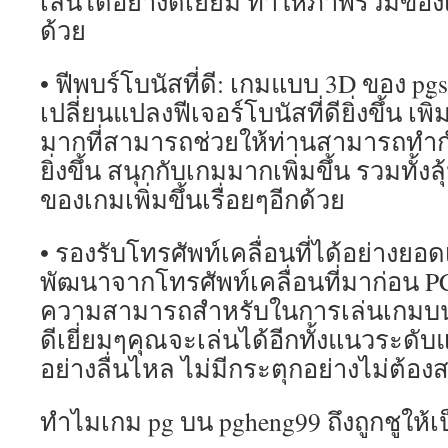
เล่นได้อย่างดีเยี่ยม ทำให้ภาพรวมของ
ด้วย
• ฟีพบร์โบนัสที่ดี: เกมแบบ 3D ของ pgs
เปลี่ยนแปลงฟีเจอร์โบนัสที่ดียิ่งขึ้น เ
มากที่สามารถช่วยให้ท่านสามารถทำ
ยิ่งขึ้น สนุกกับเกมมากเพิ่มขึ้น รวมทั้ง
ของเกมเพิ่มขึ้นเรื่อยๆอีกด้วย
• รองรับโทรศัพท์เคลื่อนที่ได้อย่างยอ
พัฒนาจากโทรศัพท์เคลื่อนที่มาก่อน PC
ความสามารถสำหรับในการเล่นเกมบนโทร
ดีเยี่ยมๆคุณจะเล่นได้อีกทั้งแนวระดับ
อย่างลื่นไหล ไม่มีกระตุกอย่างไม่ต้อง
ทำไมเกม pg บน pgheng99 ถึงถูกชูให้เ