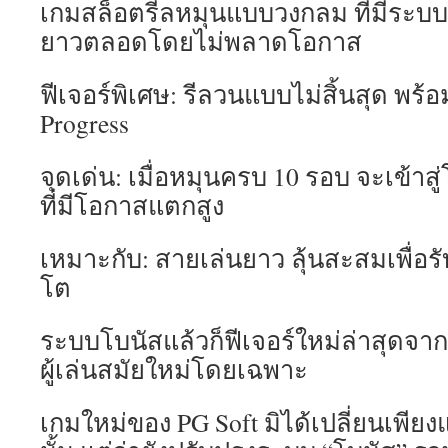
เกมสล็อตรีลหมุนแบบวงกลม ที่มีระบบล
ยาวตลอดโดยไม่พลาดโอกาส
ฟีเจอร์พิเศษ: รีลวนแบบไม่สิ้นสุด พร้
Progress
จุดเด่น: เมื่อหมุนครบ 10 รอบ จะเข้าส
ที่มีโอกาสแตกสูง
เหมาะกับ: สายเล่นยาว ลุ้นสะสมเพื่อร
โต
ระบบโบนัสแล้วก็ฟีเจอร์ใหม่ล่าสุดจาก P
ผู้เล่นสมัยใหม่โดยเฉพาะ
เกมใหม่ของ PG Soft มิได้เปลี่ยนเพียง