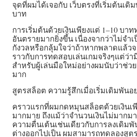
จุดที่ผมได้เจอกับ เว็บตรงที่เริ่มต้นเดิม
บาท
การเริ่มต้นด้วยเงินเพียงแต่ 1–10 บาทท
อันตรายมากยิ่งขึ้น เนื่องจากว่าไม่จำเ
กังวลหรือกลุ้มใจว่าถ้าหากพลาดแล้วจ
ราวกับการทดสอบเล่นเกมจริงๆแต่ว่ามีค
สำหรับผู้เล่นมือใหม่อย่างผมนับว่าช่วย
มาก
สูตรสล็อต ความรู้สึกเมื่อเริ่มเดิมพันอย
คราวแรกที่ผมกดหมุนสล็อตด้วยเงินเพี
มากมาย ถึงแม้ว่าจำนวนเงินไม่มากมา
ความตื่นเต้นเช่นเดียวกับการลงเดิมพันสู
ต่างออกไปเป็น ผมสามารถทดลองสูตร 