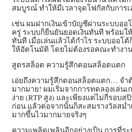
สมบูรณ์ ทำให้มีเวลาจุดโฟกัสกับการเล
เช่น ผมฝากเงินเข้าบัญชีผ่านระบบออโ
ครู่ ระบบก็ยืนยันยอดเงินทันที พร้อมให
ทันที เมื่อเล่นแล้วได้กำไร ระบบออโต
ให้อัตโนมัติ โดยไม่ต้องรอคณะทำงานอ
สูตรสล็อต ความรู้สึกตอนสล็อตแตก
เอ่ยถึงความรู้สึกตอนสล็อตแตก… จำต้
มากมาย! ผมเริ่มจากการทดลองเล่นเก
ง่าย (RTP สูง) และเพียงแต่ไม่กี่รอบสป
ก่อน แล้วต่อจากนั้นก็สะสมรางวัลสม่
มากขึ้นไวมากมายจริงๆ
ความเพลิดเพลินอีกอย่างเป็น การที่