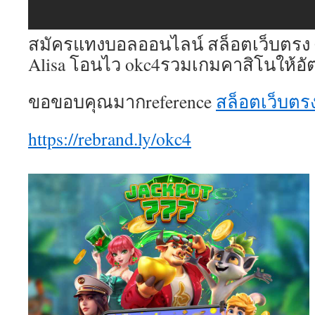
สมัครแทงบอลออนไลน์ สล็อตเว็บตรง 
Alisa โอนไว okc4รวมเกมคาสิโนให้อัต
ขอขอบคุณมากreference
สล็อตเว็บตร
https://rebrand.ly/okc4