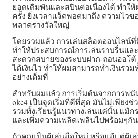
ยอดเดิมพันและสปินต่อเนื่องได้ ทำให
ครั้ง ยิ่งเวลาแจ็คพอตมาถึง ความไว
พลาดรางวัลใหญ่
โดยรวมแล้ว การเล่นสล็อตออนไลน์ที่ม
ทำให้ประสบการณ์การเล่นราบรื่นและส
สะดวกสบายของระบบฝาก-ถอนออโต้ รว
ได้เงินไว ทำให้ผมสามารถทำเงินรวมทั้
อย่างเต็มที่
สำหรับผมแล้ว การเริ่มต้นจากการพนัน
okc4 เป็นจุดเริ่มที่ดีที่สุด มันไม่เพี
รวมทั้งเรียนรู้แนวทางเล่นแค่นั้น แม้ก
และเพิ่มความเพลิดเพลินไปพร้อมๆกัน
ถ้าคุณเป็นผู้เล่นมือใหม่ หรือแม้แต่ผู้