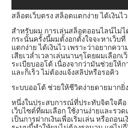
สล็อตเว็บตรง สล็อตแตกง่าย ได้เงินไ
สำหรับผม การเล่นสล็อตออนไลน์ไม่ได้เ
กระนั้นครั้งนี้ผมตั้งอกตั้งใจจะหาเว็บท
แตกง่าย ได้เงินไว เพราะว่าอยากคว
เสียเวล่ำเวลาเล่นนานๆโดยผมเลือกเว็
ระเบียบออโต้ เนื่องจากว่ามันช่วยให้
และก็เร็ว ไม่ต้องแจ้งสลิปหรือรอคิว
ระบบออโต้ ช่วยให้ชีวิตง่ายดายมากยิ่ง
หนึ่งในประสบการณ์ที่ประทับจิตใจคื
เว็บไซต์ที่ผมเลือก ใช้งานง่ายและรวด
เป็นการฝากเงินเพื่อเริ่มเล่น หรือถอน
ระบบนี้ทำให้ผมไม่ต้องรอนาน แค่ไม่กี่วิ