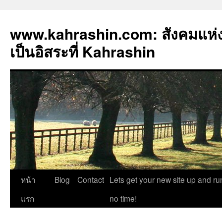
www.kahrashin.com: สังคมแห
เป็นอิสระที่ Kahrashin
ข้าม
หน้า
Blog
Contact
Lets get your new site up and ru
ไป
แรก
no time!
ยัง