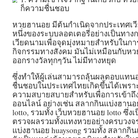
ก็ความชื่นชอบ
หวยฮานอย มีต้นกำเนิดจากประเทศเว
หนึ่งของระบบลอตเตอรี่อย่างเป็นทางก
เวียดนามเพื่อจุดมุ่งหมายสำหรับในกา
กิจกรรมทางสังคม มันไม่เหมือนกับหว
ออกรางวัลทุกๆวัน ไม่มีทางหยุด
ซึ่งทำให้ผู้เล่นสามารถลุ้นผลตอบแทนอ
ชื่นชอบในประเทศไทยเกิดขึ้นได้เพราะ
ความสบายสบายสำหรับเพื่อการเข้าถ
ออนไลน์ อย่างเช่น สลากกินแบ่งฮานอ
lotto, รวมทั้ง เว็บหวยฮานอย lotto ซึ่งเ
ตรวจผลรวมทั้งแทงหวยอย่างครบวงจร ยิ
แบ่งฮานอย huaysong รวมทั้ง สลากกิ