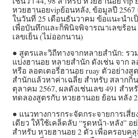
เช่นว่า 44, 98 สำหรับ หวยฮานอย vip ย
หวยฮานอยvipย้อนหลัง, ข้อมูลปี 2567
ในวันที่ 25 เดือนธันวาคม ข้อแนะนำเป
เพื่อบันทึกและก็พินิจพิจารณาเลขร้อน 
เลขเย็น (ไม่ออกนาน)
● สูตรและวิถีทางจากหลายสำนัก: รว
แบ่งฮานอย หลายสํานัก ดังเช่น จาก ล
หรือ ลอตเตอรี่ฮานอย ruay ตัวอย่างส
สำนักแล้วหาค่าเฉลี่ย สำหรับ สลากกิ
ตุลาคม 2567, ผลดังเช่นเลข 491 สำหร
ทดลองสูตรกับ หวยฮานอย ย้อน หลัง 2
● แนวทางการกระจัดกระจายการเสี่ยง
เดียว ให้ใช้เคล็ดลับ “รูดหน้า-หลัง” อย
สำหรับ หวยฮานอย 2 ตัว เพื่อครอบคล