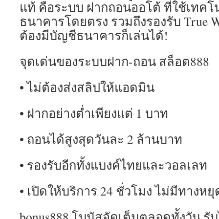
แท้ คือระบบ ฝากถอนออโต้ ที่ใช้เทคโนโ
ธนาคารโดยตรง รวมถึงรองรับ True Wal
ต้องมีบัญชีธนาคารก็เล่นได้!
จุดเด่นของระบบฝาก-ถอน สล็อต888
• ไม่ต้องส่งสลิปให้แอดมิน
• ฝากอย่างต่ำเพียงแต่ 1 บาท
• ถอนได้สูงสุดวันละ 2 ล้านบาท
• รองรับอีกทั้งแบงค์ไทยและวอลเลท
• เปิดให้บริการ 24 ชั่วโมง ไม่มีทางหยุ
bonus888 โบนัสจัดเต็มตลอดทั้งวัน รับไ