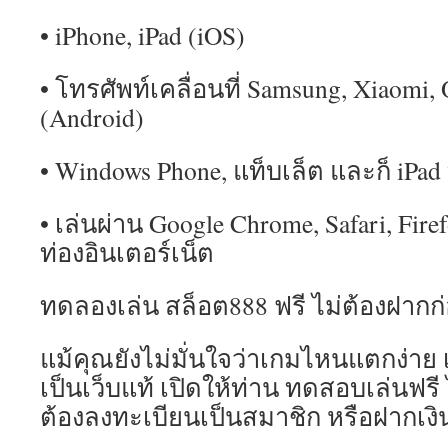
• iPhone, iPad (iOS)
• โทรศัพท์เคลื่อนที่ Samsung, Xiaomi,
(Android)
• Windows Phone, แท็บเล็ต และก็ iPad ท
• เล่นผ่าน Google Chrome, Safari, Fir
ท่องอินเตอร์เน็ต
ทดลองเล่น สล็อต888 ฟรี ไม่ต้องฝากก
แม้คุณยังไม่มั่นใจว่าเกมไหนแตกง่าย 
เป็นเว็บแท้ เปิดให้ท่าน ทดสอบเล่นฟรี
ต้องลงทะเบียนเป็นสมาชิก หรือฝากเงิ