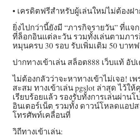
• เครดิตฟรีสำหรับผู้เล่นใหม่ไม่ต้องฝ
ยิ่งไปกว่านี้ยังมี “ภารกิจรายวัน” ที่แจก
ที่ล็อกอินแต่ละวัน รวมทั้งเล่นตามภาร
หมุนครบ 30 รอบ รับเพิ่มเติม 50 บาทฟร
ปากทางเข้าเล่น สล็อต888 เว็บแท้ อัป
ไม่ต้องกลัวว่าจะหาทางเข้าไม่เจอ! เพ
สะสม ทางเข้าเล่น pgslot ล่าสุด ไว้ให้
เรียบร้อยแล้ว รองรับทั้งการเล่นผ่าน
อินเตอร์เน็ต รวมทั้ง ดาวน์โหลดแอปส
โทรศัพท์เคลื่อนที่
วิถีทางเข้าเล่น: