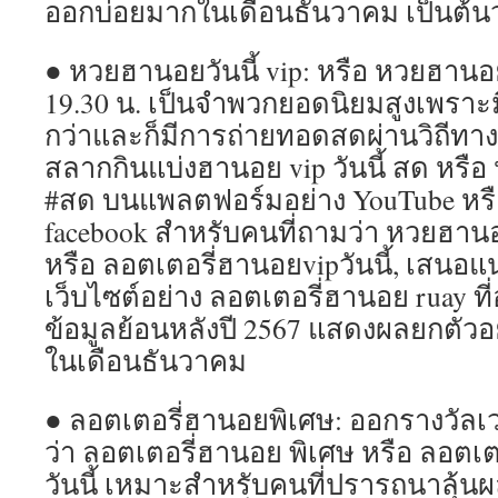
ออกบ่อยมากในเดือนธันวาคม เป็นต้นว่
● หวยฮานอยวันนี้ vip: หรือ หวยฮานอ
19.30 น. เป็นจำพวกยอดนิยมสูงเพราะมี
กว่าและก็มีการถ่ายทอดสดผ่านวิถีทาง
สลากกินแบ่งฮานอย vip วันนี้ สด หรือ
#สด บนแพลตฟอร์มอย่าง YouTube หรื
facebook สำหรับคนที่ถามว่า หวยฮานอ
หรือ ลอตเตอรี่ฮานอยvipวันนี้, เสนอแ
เว็บไซต์อย่าง ลอตเตอรี่ฮานอย ruay ที
ข้อมูลย้อนหลังปี 2567 แสดงผลยกตัวอย
ในเดือนธันวาคม
● ลอตเตอรี่ฮานอยพิเศษ: ออกรางวัลเวล
ว่า ลอตเตอรี่ฮานอย พิเศษ หรือ ลอตเ
วันนี้ เหมาะสำหรับคนที่ปรารถนาลุ้