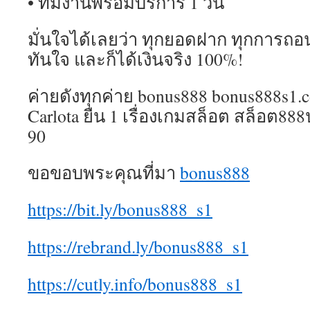
• ทีมงานพร้อมบริการ 1 วัน
มั่นใจได้เลยว่า ทุกยอดฝาก ทุกการถอน
ทันใจ และก็ได้เงินจริง 100%!
ค่ายดังทุกค่าย bonus888 bonus888s1.
Carlota ยืน 1 เรื่องเกมสล็อต สล็อต888
90
ขอขอบพระคุณที่มา
bonus888
https://bit.ly/bonus888_s1
https://rebrand.ly/bonus888_s1
https://cutly.info/bonus888_s1