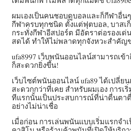
เดิมพันกีฬาไม่พลาดทุกแมตช์ Ufa89be
ผมเองเป็นคนชอบดูบอลและก็กีฬาอื่นๆเว
กีฬาครบทุกชนิด ตั้งแต่ฟุตบอล, บาสเ
กระทั่งกีฬาอีสปอร์ต มีอัตราต่อรองเ
สดได้ ทำให้ไม่พลาดทุกจังหวะสำคัญข
ufa8997 เว็บพนันออนไลน์สามารถเข้าถ
ก็สะดวกยิ่งขึ้น!
เว็บไซต์พนันออนไลน์ ufa89 ได้เปลี่ยนเ
สะดวกกว่าที่เคย สำหรับผมเอง การเริ
ทีแรกนั้นเป็นประสบการณ์ที่น่าตื่น
อย่างไม่น่าเชื่อ
เมื่อก่อน การเล่นพนันแบบเริ่มแรกจำเ
คาสิโน หรือร้านค้าพนันที่เปิดให้บริก