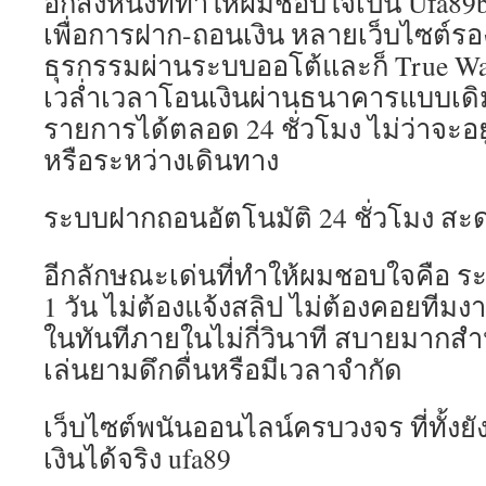
อีกสิ่งหนึ่งที่ทำให้ผมชอบใจเป็น Ufa
เพื่อการฝาก-ถอนเงิน หลายเว็บไซต์
ธุรกรรมผ่านระบบออโต้และก็ True Wall
เวล่ำเวลาโอนเงินผ่านธนาคารแบบเด
รายการได้ตลอด 24 ชั่วโมง ไม่ว่าจะอยู
หรือระหว่างเดินทาง
ระบบฝากถอนอัตโนมัติ 24 ชั่วโมง สะด
อีกลักษณะเด่นที่ทำให้ผมชอบใจคือ ร
1 วัน ไม่ต้องแจ้งสลิป ไม่ต้องคอยทีมงา
ในทันทีภายในไม่กี่วินาที สบายมากส
เล่นยามดึกดื่นหรือมีเวลาจำกัด
เว็บไซต์พนันออนไลน์ครบวงจร ที่ทั้งยั
เงินได้จริง ufa89