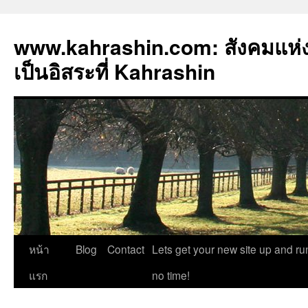
www.kahrashin.com: สังคมแห
เป็นอิสระที่ Kahrashin
ข้าม
หน้า
Blog
Contact
Lets get your new site up and ru
ไป
แรก
no time!
ยัง