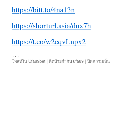
https://bitt.to/4na13n
https://shorturl.asia/dnx7h
https://t.co/w2eqvLnpx2
…
บน
โพสท์ใน
Ufa89bet
|
ติดป้ายกำกับ
ufa89
|
ปิดความเห็น
Ufa8997
7
February
68
ufa8997
คา
สิ
โน
ออนไลน์
เครือ
เดียว
กับ