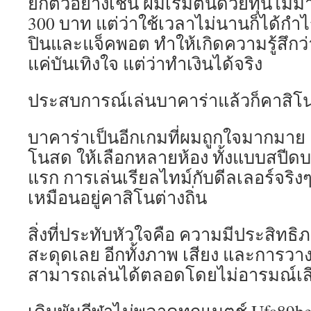
ยกตัวอย่างเช่น ผมเริ่มต้นด้วยทุนไม่ม
300 บาท แต่ว่าใช้เวลาไม่นานก็ได้กำไ
ปินและแจ็คพอต ทำให้เกิดความรู้สึกว่า
แค่บันเทิงใจ แต่ว่าทำเงินได้จริง
ประสบการณ์เล่นบาคาร่าแล้วก็คาสิโ
บาคาร่าเป็นอีกเกมที่ผมถูกใจมากมาย เว
โนสด ให้เลือกหลายห้อง ทั้งแบบสปีด
แรก การเล่นเรียลไทม์กับดีลเลอร์จริ
เหมือนอยู่คาสิโนต่างถิ่น
สิ่งที่ประทับหัวใจคือ ความมีประสิทธ
สะดุดเลย อีกทั้งภาพ เสียง และการวาง
สามารถเล่นได้ตลอดโดยไม่อารมณ์เส