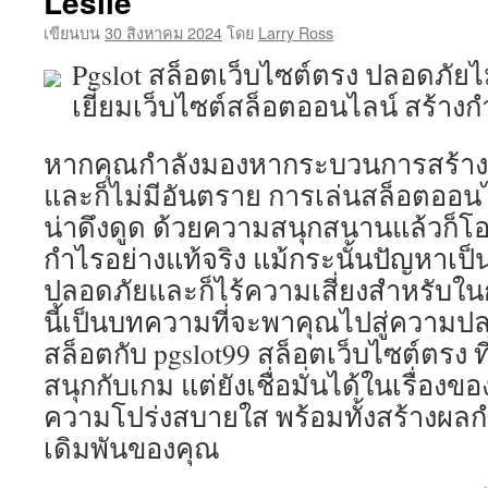
Leslie
คน
เขียนบน
30 สิงหาคม 2024
โดย
Larry Ross
ตาม
หา
Pgslot สล็อตเว็บไซต์ตรง ปลอดภัยไม
กา
เยี่ยมเว็บไซต์สล็อตออนไลน์ สร้างกำ
รัน
ตี
มั่นคง
หากคุณกำลังมองหากระบวนการสร้างร
เงิน
และก็ไม่มีอันตราย การเล่นสล็อตออน
ชัวร์
เว็บ
น่าดึงดูด ด้วยความสนุกสนานแล้วก็
สล็อต
กำไรอย่างแท้จริง แม้กระนั้นปัญหาเป็น
แตก
ง่าย
ปลอดภัยและก็ไร้ความเสี่ยงสำหรับในก
เล่น
นี้เป็นบทความที่จะพาคุณไปสู่ความป
ง่าย
สล็อตกับ pgslot99 สล็อตเว็บไซต์ตรง ที
มือ
ใหม่
สนุกกับเกม แต่ยังเชื่อมั่นได้ในเรื่อ
ก็
ความโปร่งสบายใส พร้อมทั้งสร้างผลกำ
เล่น
ได้
เดิมพันของคุณ
pgheng
ค่าย