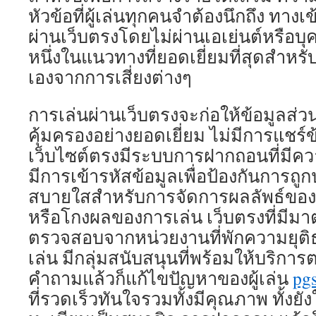
หัวข้อที่ผู้เล่นทุกคนจำต้องนึกถึง ทางเ
ผ่านเว็บตรงโดยไม่ผ่านเอเย่นต์หรือบุค
หนึ่งในแนวทางที่ยอดเยี่ยมที่สุดสำหร
เองจากการเสี่ยงต่างๆ
การเล่นผ่านเว็บตรงจะก่อให้ข้อมูลส่
คุ้มครองอย่างยอดเยี่ยม ไม่มีการแชร์ข
เว็บไซต์ตรงมีระบบการฝากถอนที่มีคว
มีการเข้ารหัสข้อมูลเพื่อป้องกันการถู
สบายใสสำหรับการจัดการผลลัพธ์ของเ
หรือโกงผลของการเล่น เว็บตรงที่มีมา
ตรวจสอบจากหน่วยงานที่พักความยุติ
เล่น มีกลุ่มสนับสนุนที่พร้อมให้บริการ
คำถามแล้วก็แก้ไขปัญหาของผู้เล่น
pgs
ที่รวดเร็วทันใจรวมทั้งมีคุณภาพ ทั้งยัง