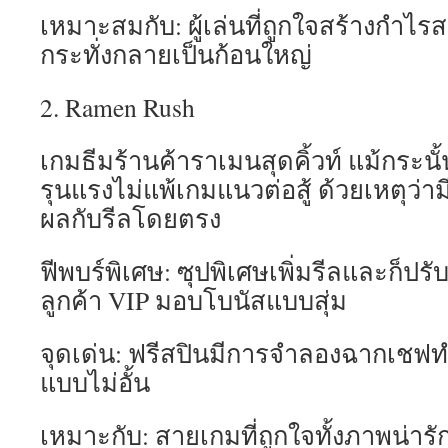
เหมาะสมกับ: ผู้เล่นที่ถูกใจสร้างกำไ
กระทั่งกลายเป็นก้อนใหญ่
2. Ramen Rush
เกมธีมร้านค้าราเมนสุดคิ้วท์ แม้กระน
รุนแรงไม่แพ้เกมแนวต่อสู้ ด้วยเหตุว่ามีฟ
ผลกับรีลโดยตรง
ฟีพบร์พิเศษ: ซุปพิเศษเพิ่มรีลและก็ปรั
ลูกค้า VIP มอบโบนัสแบบสุ่ม
จุดเด่น: ฟรีสปินมีการจำลองฉากเชฟ
แบบไม่อั้น
เหมาะกับ: สายเกมที่ถูกใจทั้งภาพน่ารั