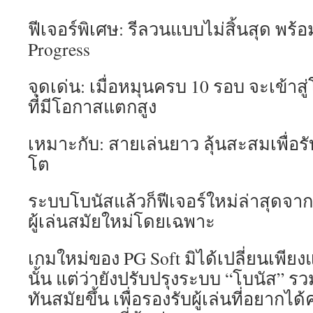
ฟีเจอร์พิเศษ: รีลวนแบบไม่สิ้นสุด พร้
Progress
จุดเด่น: เมื่อหมุนครบ 10 รอบ จะเข้าส
ที่มีโอกาสแตกสูง
เหมาะกับ: สายเล่นยาว ลุ้นสะสมเพื่อร
โต
ระบบโบนัสแล้วก็ฟีเจอร์ใหม่ล่าสุดจาก P
ผู้เล่นสมัยใหม่โดยเฉพาะ
เกมใหม่ของ PG Soft มิได้เปลี่ยนเพียง
นั้น แต่ว่ายังปรับปรุงระบบ “โบนัส” รวม
ทันสมัยขึ้น เพื่อรองรับผู้เล่นที่อยา