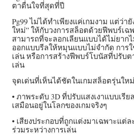
ตาตื่นใจที่สุดที่ปี
Pg99 ไม่ได้ทำเพียงแค่เกมงาม แต่ว่
ใหม่” ให้กับวงการสล็อตด้วยฟีพบร์เฉพา
สามารถที่จะลอกเลียนแบบได้ไม่ยากไม
ออกแบบรีลให้หมุนแบบไม่จำกัด การใช
เล่น หรือการสร้างฟีพบร์โบนัสที่ปรั
เล่น
จุดเด่นที่เห็นได้ชัดในเกมสล็อตรุ่นใหม่ข
• ภาพระดับ 3D ที่ปรับแสงเงาแบบเรียล
เสมือนอยู่ในโลกของเกมจริงๆ
• เสียงประกอบที่ถูกแต่งมาเฉพาะแต่
ร่วมระหว่างการเล่น