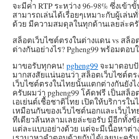
จะมีค่า RTP ระหว่าง 96-98% ซึ่งเข้าขั
สามารถเล่นได้เรื่อยๆเหมาะกับผู้เล่นทั
ด้วย มีความสมดุลในทุกด้านเลยล่ะคร
สล็อตเว็บไซต์ตรงในต่างแดน vs สล็อ
ต่างกันอย่างไร? Pgheng99 พร้อมตอบใ
มาขอรับทุกคน!
pgheng99
จะมาตอบปัญ
มากสงสัยแน่นอนว่า สล็อตเว็บไซต์ตร
เว็บไซต์ตรงในไทยนั้นแตกต่างกันยังไ
ครับผมว่า pgheng99 โค้ดฟรี เป็นสล็อ
เอเย่นต์เชื้อชาติไทย เปิดให้บริการในไ
เหมือนกันของเว็บไซต์นอกและเว็บไทย
ทีเดียวล้นหลามเลยล่ะขอรับ มีอีกทั้
แต่ละแบบอย่างด้วย แต่จะมีเนื้อหาต่
เรามาหาคำตอบด้วยกันได้เลยนะครับ