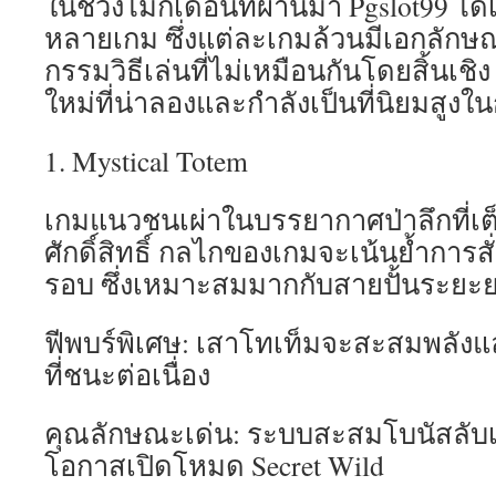
ในช่วงไม่กี่เดือนที่ผ่านมา Pgslot99 ไ
หลายเกม ซึ่งแต่ละเกมล้วนมีเอกลักษณ์
กรรมวิธีเล่นที่ไม่เหมือนกันโดยสิ้นเชิง 
ใหม่ที่น่าลองและกำลังเป็นที่นิยมสูงในกล
1. Mystical Totem
เกมแนวชนเผ่าในบรรยากาศป่าลึกที่เต
ศักดิ์สิทธิ์ กลไกของเกมจะเน้นย้ำการ
รอบ ซึ่งเหมาะสมมากกับสายปั้นระยะ
ฟีพบร์พิเศษ: เสาโทเท็มจะสะสมพลังแล้ว
ที่ชนะต่อเนื่อง
คุณลักษณะเด่น: ระบบสะสมโบนัสลับเมื
โอกาสเปิดโหมด Secret Wild