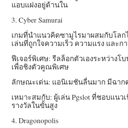
แอบแฝงอยู่ด้านใน
3. Cyber Samurai
เกมที่นำแนวคิดซามูไรมาผสมกับโลกไซ
เล่นที่ถูกใจความเร็ว ความแรง และก
ฟีเจอร์พิเศษ: รีลล็อกตัวเองระหว่างโบน
เพื่อชิงตัวคูณพิเศษ
ลักษณะเด่น: แอนิเมชันลื่นมาก มีฉาก
เหมาะสมกับ: ผู้เล่น Pgslot ที่ชอบแนวเนื
รางวัลในขั้นสูง
4. Dragonopolis