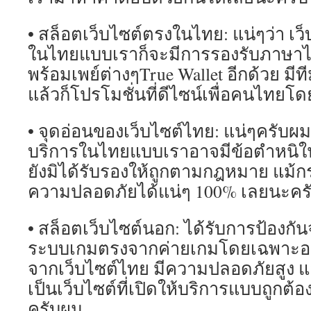
• สล็อตเว็บไซต์ตรงในไทย: แน่ๆว่า เว็
ในไทยแบบเราก็จะมีการรองรับภาษา
พร้อมเพย์ต่างๆTrue Wallet อีกด้วย ม
แล้วก็โปรโมชั่นที่ดีไซน์เพื่อคนไทยโ
• จุดอ่อนของเว็บไซต์ไทย: แน่ๆครับผมว่า
บริการในไทยแบบเราอาจมีข้อตำหนิในเรื
ยังมิได้รับรองให้ถูกตามกฎหมาย แม้กระ
ความปลอดภัยได้แน่ๆ 100% เลยนะคร
• สล็อตเว็บไซต์นอก: ได้รับการป้องกั
ระบบเกมตรงจากค่ายเกมโดยเฉพาะอย่า
จากเว็บไซต์ไทย มีความปลอดภัยสูง แ
เป็นเว็บไซต์ที่เปิดให้บริการแบบถูก
ครับผม