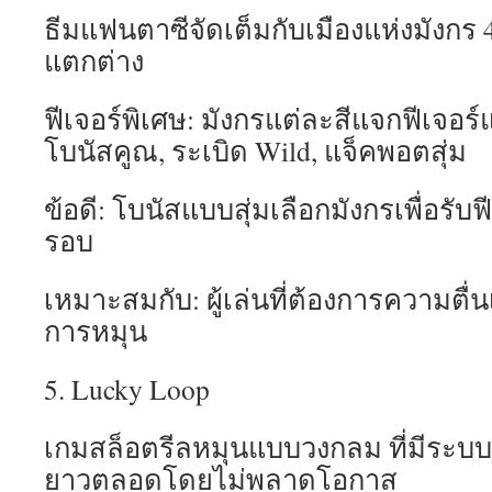
ธีมแฟนตาซีจัดเต็มกับเมืองแห่งมังกร 4
แตกต่าง
ฟีเจอร์พิเศษ: มังกรแต่ละสีแจกฟีเจอร์
โบนัสคูณ, ระเบิด Wild, แจ็คพอตสุ่ม
ข้อดี: โบนัสแบบสุ่มเลือกมังกรเพื่อรับ
รอบ
เหมาะสมกับ: ผู้เล่นที่ต้องการความตื่
การหมุน
5. Lucky Loop
เกมสล็อตรีลหมุนแบบวงกลม ที่มีระบบล
ยาวตลอดโดยไม่พลาดโอกาส