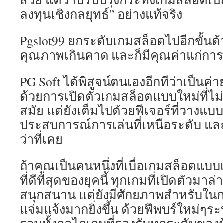
ลงทุนเชิงกลยุทธ์” อย่างแท้จริง
Pgslot99 ยกระดับเกมสล็อตไปอีกขั้นด้ว
คุณภาพเกินคาด และก็มีคุณค่าแก่การ
PG Soft ได้พิสูจน์ตนเองอีกทีว่าเป็นค่ายเ
ด้วยการเปิดตัวเกมสล็อตแบบใหม่ที่ไม่
สมัย แต่ยังเต็มไปด้วยฟีเจอร์ที่วางแบ
ประสบการณ์การเล่นที่เหนือระดับ แ
ว่าที่เคย
ถ้าคุณเป็นคนหนึ่งที่เบื่อเกมสล็อตแบ
ที่ดีที่สุดของยุคนี้ ทุกเกมที่เปิดตัวมาล่
สนุกสนาน แต่ยังมีศักยภาพสำหรับในก
แจ่มแจ้งมากยิ่งขึ้น ด้วยฟีพบร์ใหม่ๆ