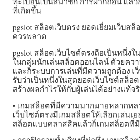
ทะเบียนเป็นสมาชิก การฝากถอน แล้ว
ที่เกิดขึ้น
pgslot สล็อตเว็บตรง ยอดเยี่ยมเว็บสล็
ควรพลาด
pgslot สล็อตเว็บไซต์ตรงถือเป็นหนึ่งใน
ในกลุ่มนักเล่นสล็อตออนไลน์ ด้วย
และก็ระบบการเล่นที่มีความถูกต้อง เว็
รับว่าเป็นหนึ่งในสุดยอดเว็บไซต์สล็อ
สร้างผลกำไรให้กับผู้เล่นได้อย่างแท้จร
• เกมสล็อตที่มีความมากมายหลากหลา
เว็บไซต์ตรงมีเกมสล็อตให้เลือกเล่นเย
สล็อตแบบคลาสสิคแล้วก็เกมสล็อตที่มี