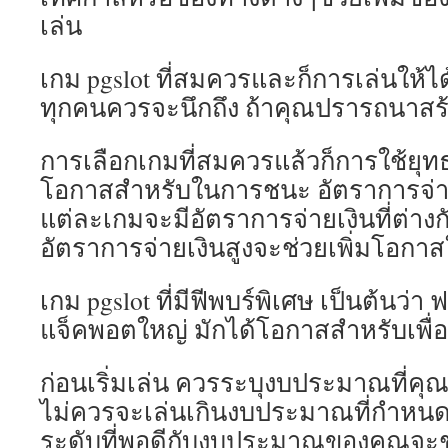
เล่น
เกม pgslot ที่สมควรและก็การเล่นให้ได้กำ
ทุกคนควรจะนึกถึง ถ้าคุณปรารถนาสร
การเลือกเกมที่สมควรแล้วก็การใช้ยุทธวิ
โอกาสสำหรับในการชนะ อัตราการจ่า
แต่ละเกมจะมีอัตราการจ่ายเงินที่ต่างกั
อัตราการจ่ายเงินสูงจะช่วยเพิ่มโอก
เกม pgslot ที่มีฟีพบร์พิเศษ เป็นต้นว่า
แจ็คพอตใหญ่ มักได้โอกาสสำหรับเพื่อ
ก่อนเริ่มเล่น ควรระบุงบประมาณที่คุ
ไม่ควรจะเล่นเกินงบประมาณที่กำหนด
ระดับที่พอดีกับงบประมาณของคุณจะ