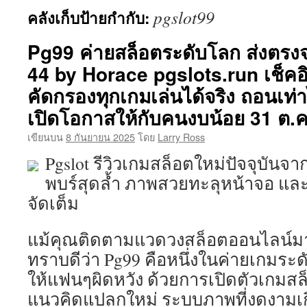
pgslot99
คลังเก็บป้ายกำกับ:
เนื้อหา
Pg99 ค่ายสล็อตระดับโลก ส่งตรง
44 by Horace pgslots.run เช็คอิ
คัดกรองทุกเกมเล่นได้จริง ถอนเท่
เปิดโอกาสให้กับคนงบน้อย 31 ต.ค
เขียนบน
8 กันยายน 2025
โดย
Larry Ross
Pgslot รีวิวเกมสล็อตใหม่ปัจจุบันจาก
พบร์สุดล้ำ ภาพสวยทะลุหน้าจอ แ
จัดเต็ม
แม้คุณติดตามแวดวงสล็อตออนไลน์มาอ
ทราบดีว่า Pg99 คือหนึ่งในค่ายเกมระด
ให้แฟนๆผิดหวัง ด้วยการเปิดตัวเกมสล
แนวคิดแปลกใหม่ ระบบภาพที่งดงามเก