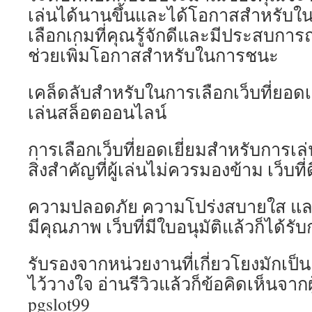
เล่นได้นานขึ้นและได้โอกาสสำหรับใน
เลือกเกมที่คุณรู้จักดีและมีประสบกา
ช่วยเพิ่มโอกาสสำหรับในการชนะ
เคล็ดลับสำหรับในการเลือกเว็บที่ยอด
เล่นสล็อตออนไลน์
การเลือกเว็บที่ยอดเยี่ยมสำหรับการเ
สิ่งสำคัญที่ผู้เล่นไม่ควรมองข้าม เว็บที่
ความปลอดภัย ความโปร่งสบายใส และ
มีคุณภาพ เว็บที่มีใบอนุมัติแล้วก็ได้รั
รับรองจากหน่วยงานที่เกี่ยวโยงมักเป็น
ไว้วางใจ อ่านรีวิวแล้วก็ข้อคิดเห็นจากผู
pgslot99