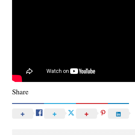
Share