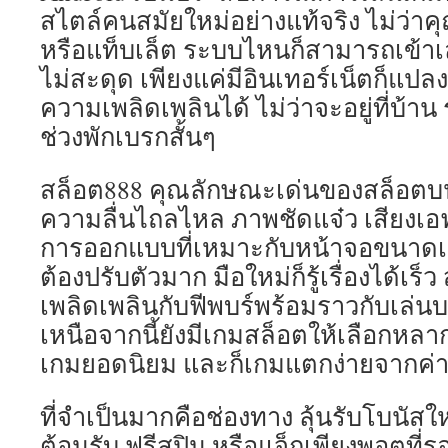
สไตล์คนสมัยใหม่อย่างแท้จริง ไม่ว่า
หรือแท็บเล็ต ระบบไหนก็สามารถเข้าเ
ไม่สะดุด เพียงแค่มีอินเทอร์เน็ตก็แปล
ความเพลิดเพลินได้ ไม่ว่าจะอยู่ที่บ้าน
ช่วงพักเบรกสั้นๆ
สล็อต888 คุณลักษณะเด่นของสล็อตบน
ความลื่นไถลไหล ภาพชัดแจ๋ว เสียงเอ
การออกแบบที่เหมาะกับหน้าจอขนาดเล็ก
ต้องปรับตัวมาก มือใหม่ก็รู้เรื่องได้เร
เพลิดเพลินกับฟีพบร์พร้อมราวกับเล่
เหนือจากนี้ยังมีเกมสล็อตให้เลือกหลา
เกมยอดนิยม และก็เกมแตกง่ายจากค่า
ที่จำเป็นมากคือช่องทาง ลุ้นรับโบนัสใ
ต้อนรับ ฟรีสปิน หรือแจ็กเพียงพอตที