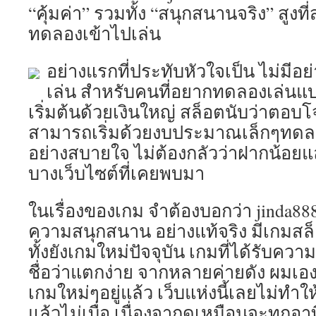
“คุ้มค่า” รวมทั้ง “สนุกสนานจริง” สูงที่สุ
ทดลองเข้าไปเล่น
อย่างแรกที่ประทับหัวใจเป็น ไม่มีอย
เล่น สำหรับคนที่อยากทดลองเล่นแบ
เริ่มต้นด้วยเงินใหญ่ สล็อตนับว่าตอ
สามารถเริ่มด้วยงบประมาณเล็กๆทด
อย่างสบายใจ ไม่ต้องกลัวว่าฝากน้อยแล
บางเว็บไซต์ที่เคยพบมา
ในเรื่องของเกม จำต้องบอกว่า jinda888
ความสนุกสนาน อย่างแท้จริง มีเกมสล
ทั้งยังเกมใหม่ปัจจุบัน เกมที่ได้รับความ
ชื่อว่าแตกง่าย จากหลายค่ายดัง ผมเอง
เกมใหม่ๆอยู่แล้ว เว็บแห่งนี้เลยไม่ทำให
แล้วไม่เบื่อ เนื่องจากดูเหมือนจะทุกอา