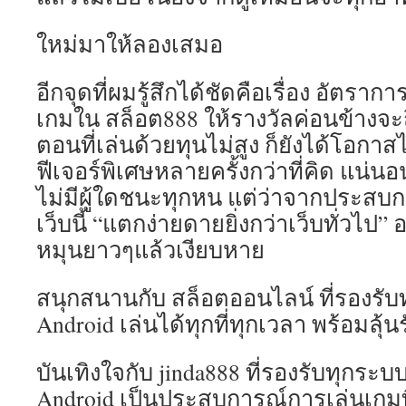
ใหม่มาให้ลองเสมอ
อีกจุดที่ผมรู้สึกได้ชัดคือเรื่อง อัต
เกมใน สล็อต888 ให้รางวัลค่อนข้างจะถ
ตอนที่เล่นด้วยทุนไม่สูง ก็ยังได้โอกาส
ฟีเจอร์พิเศษหลายครั้งกว่าที่คิด แน่น
ไม่มีผู้ใดชนะทุกหน แต่ว่าจากประสบกา
เว็บนี้ “แตกง่ายดายยิ่งกว่าเว็บทั่วไป” อ
หมุนยาวๆแล้วเงียบหาย
สนุกสนานกับ สล็อตออนไลน์ ที่รองรับท
Android เล่นได้ทุกที่ทุกเวลา พร้อมลุ้
บันเทิงใจกับ jinda888 ที่รองรับทุกระบบ
Android เป็นประสบการณ์การเล่นเกม