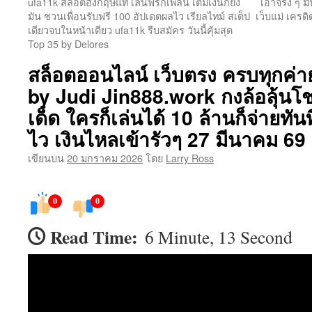
ufa11k สล็อตอังกฤษแท้ เล่นฟรีก็เพลิน เติมเงินก็ยิ่ง
เอาจริง ๆ ม
มัน ชวนเพื่อนรับฟรี 100 อัปเดตผลไว เรียลไทม์ สเต็ป
เว็บแม่ เครดิ
เนื้อหา
เดียวจบในหน้าเดียว ufa11k รีบสมัคร วันนี้คุ้มสุด
Top 35 by Delores
สล็อตออนไลน์ เว็บตรง ครบทุกค่า
by Judi Jin888.work กงล้อลุ้นโ
เด็ด ใครก็เล่นได้ 10 ล้านก็จ่ายทั
ไว เงินไหลเข้ารัวๆ 27 มีนาคม 69
เขียนบน
20 มกราคม 2026
โดย
Larry Ross
0
0
Read Time:
6 Minute, 13 Second