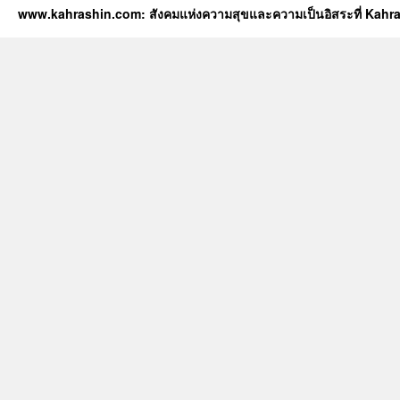
www.kahrashin.com: สังคมแห่งความสุขและความเป็นอิสระที่ Kahr