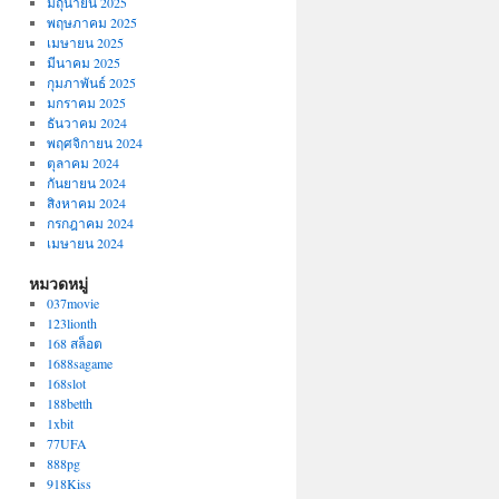
มิถุนายน 2025
พฤษภาคม 2025
เมษายน 2025
มีนาคม 2025
กุมภาพันธ์ 2025
มกราคม 2025
ธันวาคม 2024
พฤศจิกายน 2024
ตุลาคม 2024
กันยายน 2024
สิงหาคม 2024
กรกฎาคม 2024
เมษายน 2024
หมวดหมู่
037movie
123lionth
168 สล็อต
1688sagame
168slot
188betth
1xbit
77UFA
888pg
918Kiss