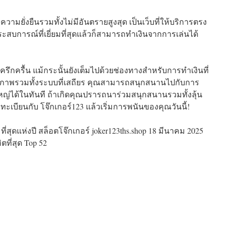
ีความยั่งยืนรวมทั้งไม่มีอันตรายสูงสุด เป็นเว็บที่ให้บริการตรง
ับประสบการณ์ที่เยี่ยมที่สุดแล้วก็สามารถทำเงินจากการเล่นได้
ี่ครึกครื้น แม้กระนั้นยังเต็มไปด้วยช่องทางสำหรับการทำเงินที่
ภาพรวมทั้งระบบที่เสถียร คุณสามารถสนุกสนานไปกับการ
ลใหญ่ได้ในทันที ถ้าเกิดคุณปรารถนาร่วมสนุกสนานรวมทั้งลุ้น
ะเบียนกับ โจ๊กเกอร์123 แล้วเริ่มการพนันของคุณวันนี้!
ที่สุดแห่งปี สล็อตโจ๊กเกอร์ joker123ths.shop 18 มีนาคม 2025
ตที่สุด Top 52