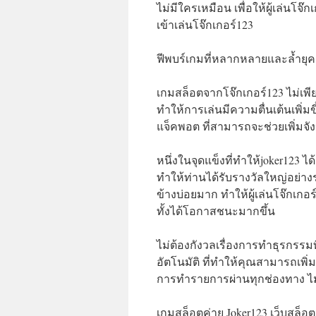
ไม่มีใครเหมือน เพื่อให้ผู้เล่นโจ
เข้าเล่นโจ๊กเกอร์123
ฟีพบร์เกมที่หลากหลายและล้ำยุค 
เกมสล็อตจากโจ๊กเกอร์123 ไม่เพียง
ทำให้การเล่นมีความตื่นเต้นเพิ่มข
แจ็คพอต ที่สามารถจะช่วยเพิ่ม
หนึ่งในจุดแข็งที่ทำให้joker123 
ทำให้ท่านได้รับรางวัลใหญ่อย่า
ข้างบ่อยมาก ทำให้ผู้เล่นโจ๊กเก
ทั้งได้โอกาสชนะมากขึ้น
ไม่ต้องกังวลเรื่องการทำธุรกรรมท
อัตโนมัติ ที่ทำให้คุณสามารถเพิ่มเ
การทำรายการผ่านทุกช่องทาง ไม่
เกมสล็อตค่าย Joker123 เว็บสล็อ