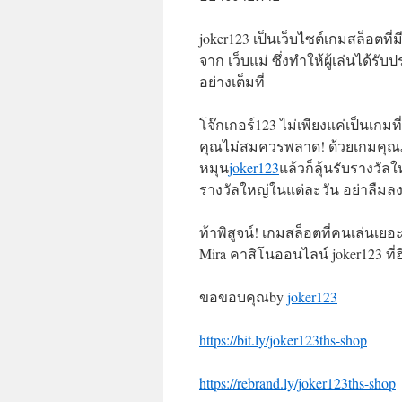
joker123 เป็นเว็บไซต์เกมสล็อตที่ม
จาก เว็บแม่ ซึ่งทำให้ผู้เล่นได้ร
อย่างเต็มที่
โจ๊กเกอร์123 ไม่เพียงแค่เป็นเกมท
คุณไม่สมควรพลาด! ด้วยเกมคุณ
หมุน
joker123
แล้วก็ลุ้นรับรางวั
รางวัลใหญ่ในแต่ละวัน อย่าลืมลงท
ท้าพิสูจน์! เกมสล็อตที่คนเล่นเยอะ
Mira คาสิโนออนไลน์ joker123 ที่ฮิ
ขอขอบคุณby
joker123
https://bit.ly/joker123ths-shop
https://rebrand.ly/joker123ths-shop