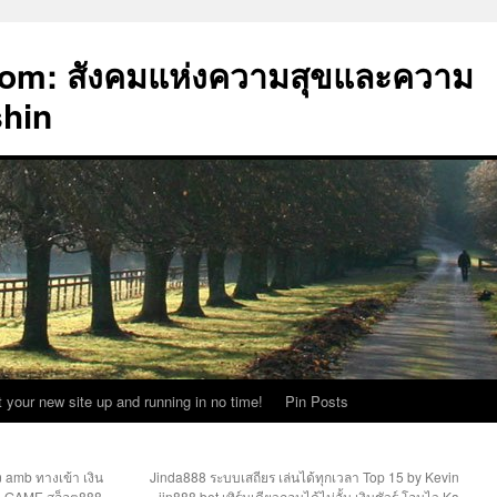
om: สังคมแห่งความสุขและความ
shin
t your new site up and running in no time!
Pin Posts
ง amb ทางเข้า เงิน
Jinda888 ระบบเสถียร เล่นได้ทุกเวลา Top 15 by Kevin
Sa GAME สล็อต888
jin888.bet เทิร์นเดียวถอนได้ไม่อั้น เงินชัวร์ โอนไว Ka