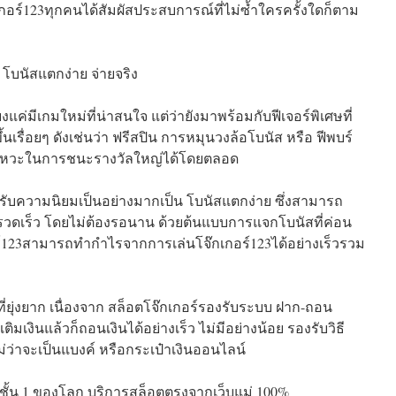
๊กเกอร์123ทุกคนได้สัมผัสประสบการณ์ที่ไม่ซ้ำใครครั้งใดก็ตาม
โบนัสแตกง่าย จ่ายจริง
แค่มีเกมใหม่ที่น่าสนใจ แต่ว่ายังมาพร้อมกับฟีเจอร์พิเศษที่
ึ้นเรื่อยๆ ดังเช่นว่า ฟรีสปิน การหมุนวงล้อโบนัส หรือ ฟีพบร์
จังหวะในการชนะรางวัลใหญ่ได้โดยตลอด
ได้รับความนิยมเป็นอย่างมากเป็น โบนัสแตกง่าย ซึ่งสามารถ
งรวดเร็ว โดยไม่ต้องรอนาน ด้วยต้นแบบการแจกโบนัสที่ค่อน
อร์123สามารถทำกำไรจากการเล่นโจ๊กเกอร์123ได้อย่างเร็วรวม
ี่ยุ่งยาก เนื่องจาก สล็อตโจ๊กเกอร์รองรับระบบ ฝาก-ถอน
ติมเงินแล้วก็ถอนเงินได้อย่างเร็ว ไม่มีอย่างน้อย รองรับวิธี
ว่าจะเป็นแบงค์ หรือกระเป๋าเงินออนไลน์
ตชั้น 1 ของโลก บริการสล็อตตรงจากเว็บแม่ 100%