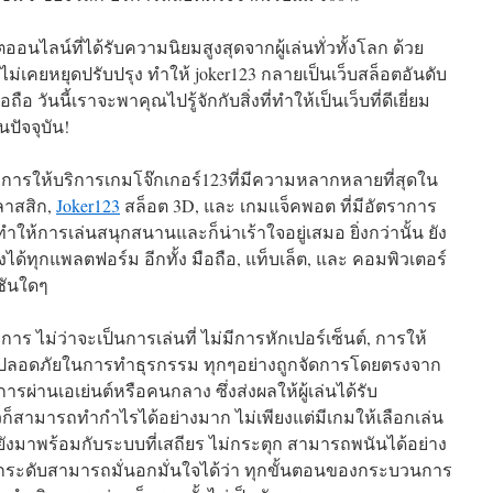
ออนไลน์ที่ได้รับความนิยมสูงสุดจากผู้เล่นทั่วทั้งโลก ด้วย
ไม่เคยหยุดปรับปรุง ทำให้ joker123 กลายเป็นเว็บสล็อตอันดับ
อ วันนี้เราจะพาคุณไปรู้จักกับสิ่งที่ทำให้เป็นเว็บที่ดีเยี่ยม
นปัจจุบัน!
องกับการให้บริการเกมโจ๊กเกอร์123ที่มีความหลากหลายที่สุดใน
คลาสสิก,
Joker123
สล็อต 3D, และ เกมแจ็คพอต ที่มีอัตราการ
่ทำให้การเล่นสนุกสนานและก็น่าเร้าใจอยู่เสมอ ยิ่งกว่านั้น ยัง
ึงได้ทุกแพลตฟอร์ม อีกทั้ง มือถือ, แท็บเล็ต, และ คอมพิวเตอร์
ชันใดๆ
การ ไม่ว่าจะเป็นการเล่นที่ ไม่มีการหักเปอร์เซ็นต์, การให้
ามปลอดภัยในการทำธุรกรรม ทุกๆอย่างถูกจัดการโดยตรงจาก
ีการผ่านเอเย่นต์หรือคนกลาง ซึ่งส่งผลให้ผู้เล่นได้รับ
ก็สามารถทำกำไรได้อย่างมาก ไม่เพียงแต่มีเกมให้เลือกเล่น
ยังมาพร้อมกับระบบที่เสถียร ไม่กระตุก สามารถพนันได้อย่าง
ทุกระดับสามารถมั่นอกมั่นใจได้ว่า ทุกขั้นตอนของกระบวนการ