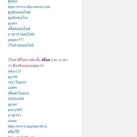
ดูหนัง
https://www.ilike-movie.com
ดูหนังออนไลน์
ดูหนังชนโรง
pgslot
สล็อตออนไลน์
บาคาร่าออนไลน์
punpro777
เว็บหวยออนไลน์
เว็บคาสิโนน่าเล่น ทั้ง
สล็อต
และ
บาคา
ร่า
ตึงจริงแตกบ่อยมาก
joker123
pg168
slot เว็บตรง
slot99
สล็อตเว็บตรง
JINDA888
pgslot
pussy888
บาคาร่า
slotxo
https://www.tangtem168.io
คลิปโป๊