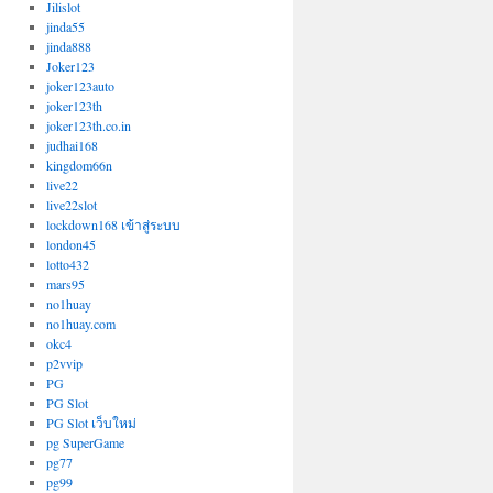
Jilislot
jinda55
jinda888
Joker123
joker123auto
joker123th
joker123th.co.in
judhai168
kingdom66n
live22
live22slot
lockdown168 เข้าสู่ระบบ
london45
lotto432
mars95
no1huay
no1huay.com
okc4
p2vvip
PG
PG Slot
PG Slot เว็บใหม่
pg SuperGame
pg77
pg99