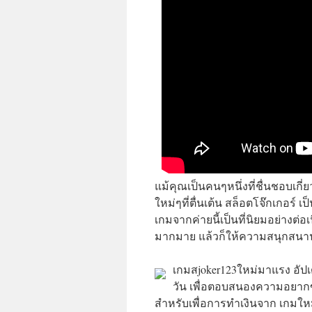
แม้คุณเป็นคนๆหนึ่งที่ชื่นชอบเก
ใหม่ๆที่ตื่นเต้น สล็อตโจ๊กเกอร์
เกมจากค่ายนี้เป็นที่นิยมอย่างต่อเ
มากมาย แล้วก็ให้ความสนุกสนานร
เกมสjoker123ใหม่มาแรง อัปเ
วัน เพื่อตอบสนองความอยากขอ
สำหรับเพื่อการทำเงินจาก เกมให