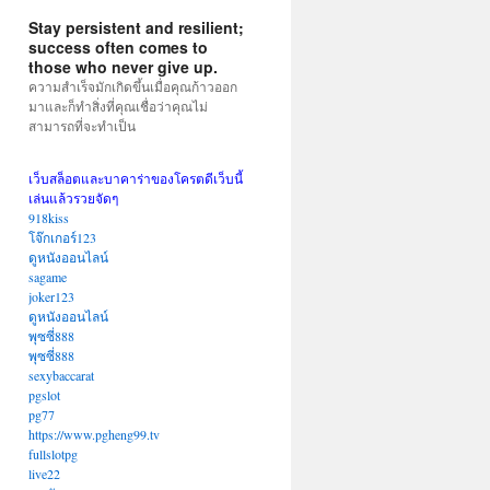
Stay persistent and resilient;
success often comes to
those who never give up.
ความสำเร็จมักเกิดขึ้นเมื่อคุณก้าวออก
มาและก็ทำสิ่งที่คุณเชื่อว่าคุณไม่
สามารถที่จะทำเป็น
เว็บสล็อตและบาคาร่าของโครตดีเว็บนี้
เล่นแล้วรวยจัดๆ
918kiss
โจ๊กเกอร์123
ดูหนังออนไลน์
sagame
joker123
ดูหนังออนไลน์
พุซซี่888
พุซซี่888
sexybaccarat
pgslot
pg77
https://www.pgheng99.tv
fullslotpg
live22