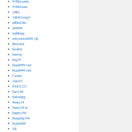
918kissauto
918kissme
ABA
ABAGroup2
allbet24hr
alot666
ambking
askyouwin888 vip
Baccarat
bestbet
betway
bng55
brazil999 slot
brazil999 slot
Casino
coke55
FAFA123
faro168
fullslotpg
funny18
funny18.in
happy168
hengjing168
hydra888
Jili