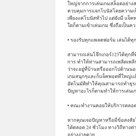
ใหญ่จากการเล่นเกมสล็อตอย่างสบ
ควบคุมการแจกโบนัสโดยความเป็นธร
เพียงแค่โบนัสทั่วไป แต่ยังมี แจ็
ใดก็ตามเข้าเล่นเกม ซึ่งถือเป็นค
• รองรับทุกแพลตฟอร์ม เล่นได้ทุกท
สามารถเล่นโจ๊กเกอร์123ได้ทุกที่ท
การ ทำให้ท่านสามารถเพลิดเพลิน
ว่าจะอยู่ที่บ้านหรือออกไปด้านนอ
เกมสนุกๆและก็แจ็คพอตที่ใหญ่แล้
อัตโนมัติทำให้คุณสามารถทำธุรก
ปัญหาอะไรก็ตามทำให้การเล่นเ
• คณะทำงานคอยให้บริการตลอด 
หากคุณเจอปัญหาหรือมีข้อสงสั
ได้ตลอด 24 ชั่วโมง ทางวิถีทางต
อย่างง่ายดาย