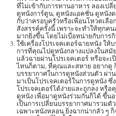
ที่ไม่เข้ากับการทานอาหาร ลองเปลี
ดูหนังการ์ตูน, ดูหนังแอคชั่น ดูหนังดร
กับว่าครอบครัวหรือเพื่อนโหวตเลือกเ
สังสรรค์ครั้งนี้ เพราะจะทำให้ทุกคน
มากยิ่งขึ้น โดยไม่เบื่อหน่ายกับก
ใช้เครื่องโปรเจคเตอร์ฉายหนัง ให้
การที่คุณไปดูหนังกลางแปลงในสมัย
แล้วฉายผ่านโปรเจคเตอร์ หรือจะเป็
ไหนก็ตาม, ที่คุณและสหาย อยากดู 
บรรยากาศในการดูหนังส่วนตัว ผ่า
มาเป็นโปรเจคเตอร์ในการดูหนัง ซึ่งใ
โปรเจคเตอร์ได้ง่ายและถูกลง หรือคุณ
ดูหนัง เพื่อมาดูหนังร่วมกันก็ได้ ขึ้นอย
เป็นการเปลี่ยนบรรยากาศมารวมตัว
เฉพาะหนังหลอน ยิ่งฉากน่ากลัว ๆ ก็จ