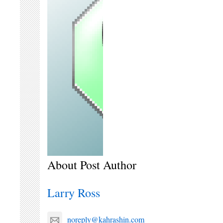
About Post Author
Larry Ross
noreply@kahrashin.com