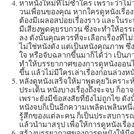
หาหนังใหม่ที่ไม่ซ้ำใคร เพราะว่าไม
วนเพื่อนของคุณ หากใครดูหนังเรื่อง
ต้องมีเผลอสปอยเรื่องราว และในระ
มีเสียงพูดคุยรบกวน ซึ่งจะทำให้อ
ลง ดังนั้นคุณควรที่จะเลือกเรื่องที่ไ
ไม่ใช่หนังดัง แต่เป็นหนังคุณภาพ ซึ
ใจ หรือจับฉลากขึ้นมาก็ได้ว่า เป็นภ
ทำให้บรรยากาศของการดูหนังออน
ขึ้น แล้วไม่มีใครเล่าเรื่องก่อนล่วงห
หลังดูหนังเสร็จให้มาพูดคุยวิเคราะห
ประเด็น หนังบางเรื่องถึงจะจบ ก็อา
เพราะยังมีข้อสงสัยที่ยังไม่ถูกไข ดังน
หนังจบก็เป็นอีกความเพลิดเพลินหนึ่
รู้สึกของแต่ละคน ก็เป็นประสบการณ
แล้วนำมาสรุป เพื่อให้การดูหนังเรื่อ
สร้างบรรยากาศของการดูหนังให้มี