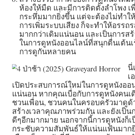
ห้องให้มืด และมีการติดตั้งลำโพง เพ
กระหึ่มมากยิ่งขึ้น แต่จะต้องไม่ทำใ
การเพิ่มระบบเสียง ก็จะทำให้อรรถ
มากกว่าเดิมแน่นอน และเป็นการสร
ในการดูหนังออนไลน์ที่สนุกตื่นเต้น
การดูกันหลายคน
นี
เ
เปิดประสบการณ์ใหม่ในการดูหนังออนไล
แน่นอน หากคุณเบื่อกับการดูหนังคนเด
ชวนเพื่อน, ชวนคนในครอบครัวมาดูด้ว
สร้างเวลาคุณภาพร่วมกัน และยังเป็นการ
ดีๆอีกมากมาย นอกจากนี้การดูหนังก็เป็
กระชับความสัมพันธ์ให้แน่นแฟ้นมากยิ