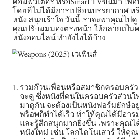
คอมพิวเตอร์ หรือSmart TVขึ้นมา เพื่อ
โดยที่ไม่ได้มีการเปลี่ยนบรรยากาศ ห
หนัง สนุกเร้าใจ วันนี้เราจะพาคุณไปดู
คุณปรับมุมมองตรงหน้า ให้กลายเป็นค
หนังออนไลน์ ทำยังไงได้บ้าง
รวมก๊วนเพื่อนหรือสมาชิกครอบครัว แ
จะดู ซึ่งหนังที่คนในครอบครัวส่วนให
มาดูกัน จะต้องเป็นหนังฟอร์มยักษ์อยู
พร็อพก็ทำได้เร็ว ทำให้คุณได้มีอารม
และรู้สึกสนุกมากยิ่งขึ้น เพราะคุณไ
หนังใหม่ เช่น โลกไดโนเสาร์ ให้คุ