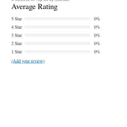
Average Rating
5 Star
0%
4 Star
0%
3 Star
0%
2 Star
0%
1 Star
0%
(Add your review)