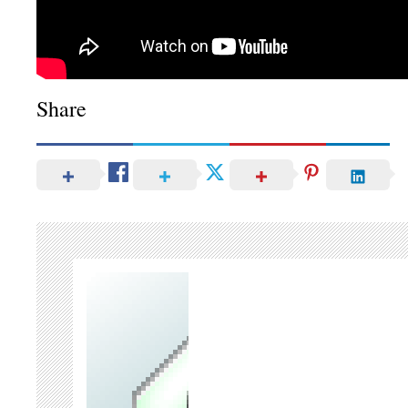
Share