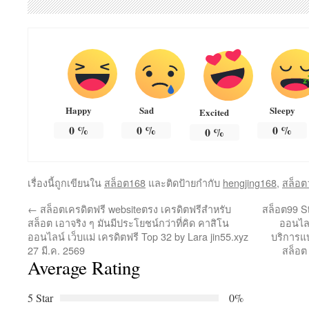
Happy
Sad
Sleepy
Excited
0
%
0
%
0
%
0
%
เรื่องนี้ถูกเขียนใน
สล็อต168
และติดป้ายกำกับ
hengjing168
,
สล็อต
←
สล็อตเครดิตฟรี websiteตรง เครดิตฟรีสำหรับ
สล็อต99 S
สล็อต เอาจริง ๆ มันมีประโยชน์กว่าที่คิด คาสิโน
ออนไลน
ออนไลน์ เว็บแม่ เครดิตฟรี Top 32 by Lara jin55.xyz
บริการแบ
27 มี.ค. 2569
สล็อต
Average Rating
5 Star
0%