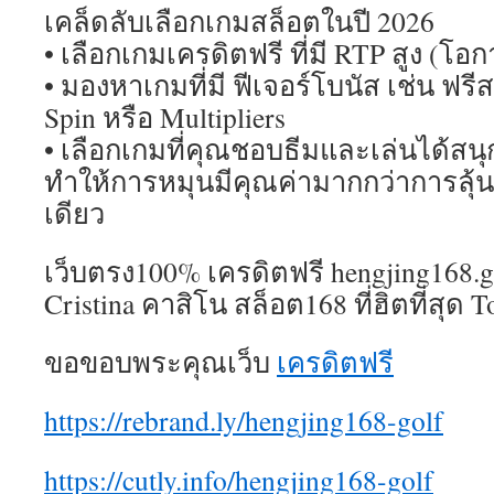
เคล็ดลับเลือกเกมสล็อตในปี 2026
• เลือกเกมเครดิตฟรี ที่มี RTP สูง (โ
• มองหาเกมที่มี ฟีเจอร์โบนัส เช่น ฟรี
Spin หรือ Multipliers
• เลือกเกมที่คุณชอบธีมและเล่นได้สน
ทำให้การหมุนมีคุณค่ามากกว่าการลุ้น
เดียว
เว็บตรง100% เครดิตฟรี hengjing168.go
Cristina คาสิโน สล็อต168 ที่ฮิตที่สุด T
ขอขอบพระคุณเว็บ
เครดิตฟรี
https://rebrand.ly/hengjing168-golf
https://cutly.info/hengjing168-golf