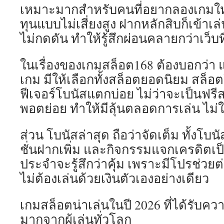
เหมาะมากสำหรับคนที่อยากลองเกมให
ทุนแบบไม่เสี่ยงสูง ฝากหลักสิบก็เข้าเล
ไม่กดดัน ทำให้รู้สึกผ่อนคลายกว่าเว็บที่
ในเรื่องของเกมสล็อต168 ต้องบอกว่า
เกม มีให้เลือกทั้งสล็อตยอดนิยม สล็อต
ฟีเจอร์โบนัสแตกบ่อย ไม่ว่าจะเป็นฟรีส
พอตย่อย ทำให้มีลุ้นตลอดการเล่น ไม่ใช
ส่วน โบนัสล่าสุด ถือว่าจัดเต็ม ทั้งโ
ชั่นฝากเพิ่ม และกิจกรรมแจกเครดิตเป็
ประจำจะรู้สึกว่าคุ้ม เพราะมีโปรช่วยต่
ไม่ต้องเล่นด้วยเงินตัวเองอย่างเดียว
เกมสล็อตน่าเล่นในปี 2026 ที่ได้รับคว
มากจากผู้เล่นทั่วโลก