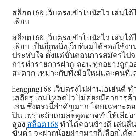
สล็อต168 เว็บตรงเข้าโบนัสไว เล่นได้ไ
เพียบ
สล็อต168 เว็บตรงเข้าโบนัสไว เล่นได้ไ
เพียบ เป็นอีกหนึ่งเว็บที่ผมได้ลองใช้ง
ประทับใจ ตั้งแต่ขั้นตอนการสมัครไป
การทำรายการฝาก-ถอน ทุกอย่างถูกอ
สะดวก เหมาะกับทั้งมือใหม่และคนที่เ
hengjing168 เว็บตรงไม่ผ่านเอเย่นต์ 
เสถียร เกมโหลดไว ไม่ค่อยมีอาการค้
เล่น ซึ่งตรงนี้สำคัญมาก โดยเฉพาะตอ
ปิน เพราะถ้าเกมสะดุดอาจทำให้เสียอา
ลอง
สล็อต168
ทำได้ค่อนข้างดี เล่นลื่นต
ขั้นต่ำ จะฝากน้อยฝากมากก็เลือกได้ต