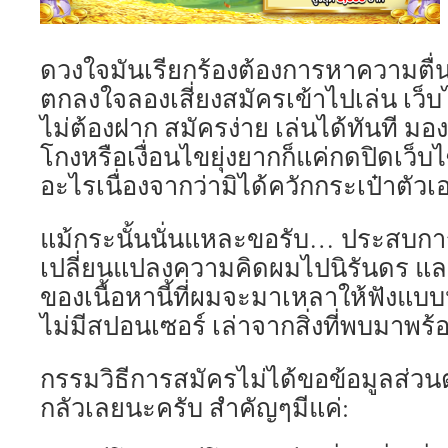
ดวงใจมันเรียกร้องต้องการหาความตื่น
ตกลงใจลองเสี่ยงสมัครเข้าไปเล่น เว็
ไม่ต้องฝาก สมัครง่าย เล่นได้ทันที มอ
โกงหรือเงื่อนไขยุ่งยากก็แค่กดปิดเว็บไ
อะไรเนื่องจากว่ามิได้ควักกระเป๋าตัว
แม้กระนั้นนั่นแหละขอรับ… ประสบการ
เปลี่ยนแปลงความคิดผมไปนิรันดร และก
ของเนื้อหานี้ที่ผมจะมาเหลาให้ฟังแบ
ไม่มีสปอนเซอร์ เล่าจากสิ่งที่พบมาพร้
กรรมวิธีการสมัครไม่ได้ขอข้อมูลส่วนตัว
กลัวเลยนะครับ สำคัญๆมีแค่: