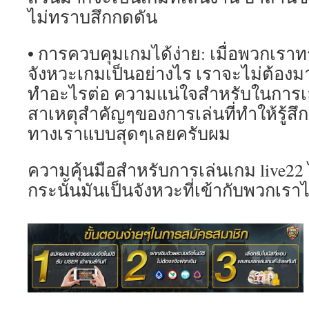
ไม่ทราบสึกกดดัน
• การควบคุมเกมได้ง่าย: เมื่อพวกเราท
จังหวะเกมเป็นอย่างไร เราจะไม่ต้องม
ทำอะไรต่อ ความแน่ใจสำหรับในการเล่นก็
สาเหตุสำคัญๆของการเล่นที่ทำให้รู้สึกว่
ทางเราแบบสุดๆเลยครับผม
ความคุ้นมือสำหรับการเล่นเกม live22 ไม
กระนั้นมันเป็นจังหวะที่เข้ากับพวกเรา