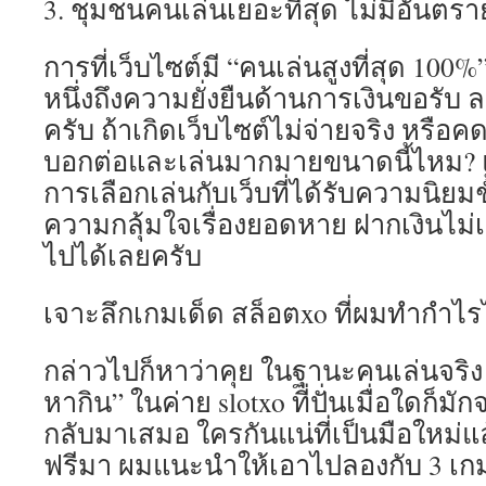
3. ชุมชนคนเล่นเยอะที่สุด ไม่มีอันตร
การที่เว็บไซต์มี “คนเล่นสูงที่สุด 100%” 
หนึ่งถึงความยั่งยืนด้านการเงินขอรั
ครับ ถ้าเกิดเว็บไซต์ไม่จ่ายจริง หรือค
บอกต่อและเล่นมากมายขนาดนี้ไหม? แน
การเลือกเล่นกับเว็บที่ได้รับความนิยมช
ความกลุ้มใจเรื่องยอดหาย ฝากเงินไม่เ
ไปได้เลยครับ
เจาะลึกเกมเด็ด สล็อตxo ที่ผมทำกำไรได
กล่าวไปก็หาว่าคุย ในฐานะคนเล่นจริ
หากิน” ในค่าย slotxo ที่ปั่นเมื่อใดก็ม
กลับมาเสมอ ใครกันแน่ที่เป็นมือใหม่แล
ฟรีมา ผมแนะนำให้เอาไปลองกับ 3 เกม