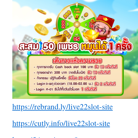
https://rebrand.ly/live22slot-site
https://cutly.info/live22slot-site