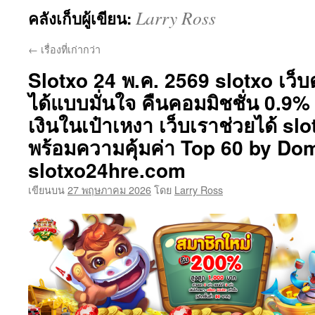
Larry Ross
คลังเก็บผู้เขียน:
เนื้อหา
←
เรื่องที่เก่ากว่า
Slotxo 24 พ.ค. 2569 slotxo เว็บตร
ได้แบบมั่นใจ คืนคอมมิชชั่น 0.9
เงินในเป๋าเหงา เว็บเราช่วยได้ sl
พร้อมความคุ้มค่า Top 60 by Do
slotxo24hre.com
เขียนบน
27 พฤษภาคม 2026
โดย
Larry Ross