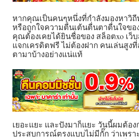
หากคุณเป็นคนๆหนึ่งที่กำลังมองหาวิถ
หรือถูกใจความตื่นเต้นตื่นตาตื่นใจข
คุณต้องเคยได้ยินชื่อของ สล็อตxo เว็บ
แจกเครดิตฟรี ไม่ต้องฝาก คนเล่นสูงที่
ตามาบ้างอย่างแน่แท้
เยอะแยะ และปังมาก็แยะ วันนี้ผมต้
ประสบการณ์ตรงแบบไม่มีกั๊ก ว่าเพรา