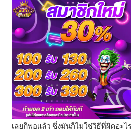
ได้
ทุก
ที่
เครดิต
ฟรี
Top
18
by
Dani
live22slot.si
13
July
2569
คา
สิโน
เลยก็พอแล้ว ซึ่งมันก็ไม่ใช่วิธีที่ผิดอะ