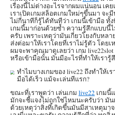
มั่นใจ
เรื่องนี้ไม่ต่างอะไรจากผมแน่นอน เคยเ
คืน
เราเปิดเกมสล็อตเกมใหม่ๆขึ้นมา จะมีบ
คอมมิชชั่
0.9%
ไม่กี่นาทีก็รู้ได้ทันทีว่า เกมนี้เข้ามือ ท
ฝาก-
เกมนี้มาก่อนด้วยซ้ำ ความรู้สึกแบบนี้ไม
ถอน
Auto
ครับ เพราะเหตุว่ามันเกี่ยวโยงกับหลาย
เงิน
ส่งต่อมาให้เราโดยที่เราไม่รู้ตัว โดยเ
ใน
เป๋า
ผมจะพาคุณมาดูเลยว่า เกม live22slot ที
เหงา
หรือเข้ามือนั้น มันมีอะไรที่ทำให้เรารู้
เว็บ
เรา
ช่วย
ทำไมบางเกมของ live22 ถึงทำให้เราป
ได้
มือได้เร็ว แม้จะเล่นทีแรก?
slotxo
ความ
สนุก
ขณะที่เราพูดว่า เล่นเกม
live22
เกมนี้แล
ที่มา
มักจะชี้แจงไม่ถูกใช่ไหมนะครับว่า มั
พร้อม
ความ
ด้วยเหตุว่าสิ่งที่เกิดขึ้นมันมีสาเหตุ
คุ้ม
เองนี่แหละขอรับ ความรู้สึกที่ว่า ทุกสิ่
ค่า