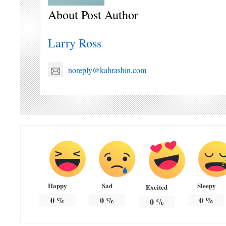
About Post Author
Larry Ross
noreply@kahrashin.com
Happy
Sad
Sleepy
Excited
0
%
0
%
0
%
0
%