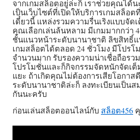
จากเกมสล็อตอยู่ล่ะก็ เราช่วยคุณได้น
เป็นเว็บไซต์ที่เปิดให้บริการเกมสล็อต
เดี๋ยวนี้ แหล่งรวมความรื่นเริงแบบจัด
คุณเลือกเล่นล้นหลาม มีเกมมากกว่า 
ชั้นแนวหน้าระดับนานาชาติ ลิขสิทธิ์แท
เกมสล็อตได้ตลอด 24 ชั่วโมง มีโปรโม
จำนวนมาก รับรองความน่าเชื่อถือรวม
โปรโมชั่นและก็กิจกรรมจัดหนักจัดเต็ม
แยะ ถ้าเกิดคุณไม่ต้องการเสียโอกาสด
ระดับนานาชาติล่ะก็ ลงทะเบียนเป็นสม
กันนะครับ
ก่อนเล่นสล็อตออนไลน์กับ
สล็อต456
ค