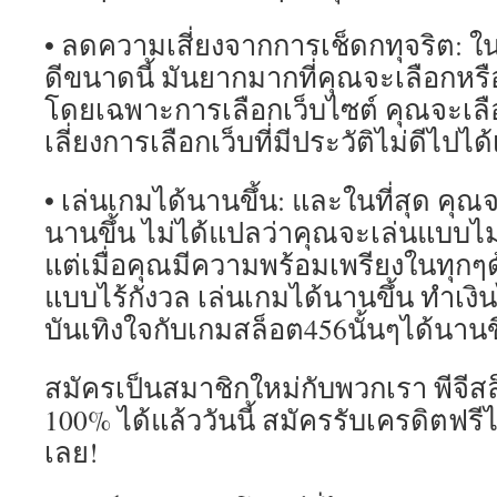
• ลดความเสี่ยงจากการเช็ดกทุจริต: ใน
ดีขนาดนี้ มันยากมากที่คุณจะเลือกหร
โดยเฉพาะการเลือกเว็บไซต์ คุณจะเลือก
เลี่ยงการเลือกเว็บที่มีประวัติไม่ดีไปได
• เล่นเกมได้นานขึ้น: และในที่สุด คุณ
นานขึ้น ไม่ได้แปลว่าคุณจะเล่นแบบไ
แต่เมื่อคุณมีความพร้อมเพรียงในทุกๆ
แบบไร้กังวล เล่นเกมได้นานขึ้น ทำเงิ
บันเทิงใจกับเกมสล็อต456นั้นๆได้นานข
สมัครเป็นสมาชิกใหม่กับพวกเรา พีจีสล
100% ได้แล้ววันนี้ สมัครรับเครดิตฟรี
เลย!