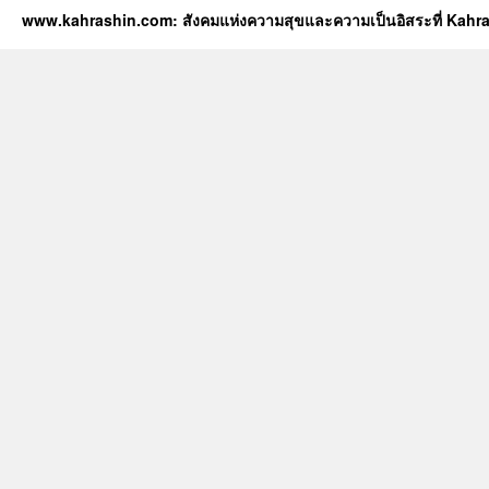
www.kahrashin.com: สังคมแห่งความสุขและความเป็นอิสระที่ Kahr