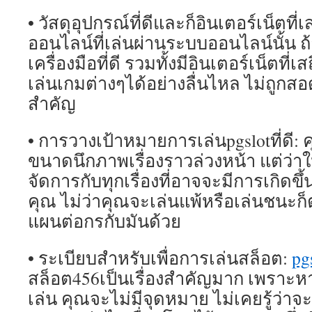
• วัสดุอุปกรณ์ที่ดีและก็อินเตอร์เน็ตที่
ออนไลน์ที่เล่นผ่านระบบออนไลน์นั้น ถ้
เครื่องมือที่ดี รวมทั้งมีอินเตอร์เน็ตท
เล่นเกมต่างๆได้อย่างลื่นไหล ไม่ถูก
สำคัญ
• การวางเป้าหมายการเล่นpgslotที่ดี: 
ขนาดนึกภาพเรื่องราวล่วงหน้า แต่ว่า
จัดการกับทุกเรื่องที่อาจจะมีการเกิดข
คุณ ไม่ว่าคุณจะเล่นแพ้หรือเล่นชนะก
แผนต่อกรกับมันด้วย
• ระเบียบสำหรับเพื่อการเล่นสล็อต:
pg
สล็อต456เป็นเรื่องสำคัญมาก เพราะ
เล่น คุณจะไม่มีจุดหมาย ไม่เคยรู้ว่