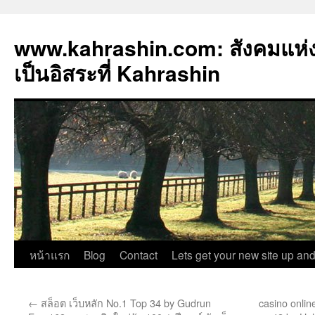
www.kahrashin.com: สังคมแห
เป็นอิสระที่ Kahrashin
ข้าม
หน้าแรก
Blog
Contact
Lets get your new site up and
ไป
←
สล็อต เว็บหลัก No.1 Top 34 by Gudrun
casino onlin
ยัง