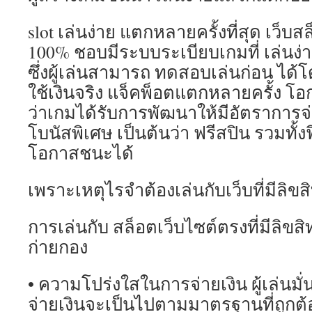
slot เล่นง่าย แตกหลายครั้งที่สุด เว็บสล็
100% ชอบมีระบบระเบียบเกมที่ เล่นง่า
ซึ่งผู้เล่นสามารถ ทดสอบเล่นก่อน ได้โ
ใช้เงินจริง แจ็คพ็อตแตกหลายครั้ง โอ
ว่าเกมได้รับการพัฒนาให้มีอัตราการจ่
โบนัสพิเศษ เป็นต้นว่า ฟรีสปิน รวมทั้งฟ
โอกาสชนะได้
เพราะเหตุไรจำต้องเล่นกับเว็บที่มีลิขสิ
การเล่นกับ สล็อตเว็บไซต์ตรงที่มีลิขสิ
ก่ายกอง
• ความโปร่งใสในการจ่ายเงิน ผู้เล่นมั่
จ่ายเงินจะเป็นไปตามมาตรฐานที่ถูกต้