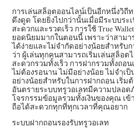
การเล่นสล็อตออนไลน์เป็นอีกหนึ่งวิถีท
ดึงดูด โดยยิ่งไปกว่านั้นเมื่อมีระบบร
สะดวกและรวดเร็ว การใช้ True Wallet 
ยอดนิยมมากในตอนนี้ เพราะว่าสามา
ได้ง่ายและไม่จำกัดอย่างน้อยสำหรับก
ว่า ผู้เล่นทุกคนสามารถเริ่มเล่นสล็อตไ
สะดวกรวมทั้งเร็ว การฝากรวมทั้งถอนเ
ไม่ต้องรอนาน ไม่มีอย่างน้อย ไม่จำเป็น
อย่างน้อยสำหรับในการฝากถอน เริ่มต้น
อันตรายระบบทรูวอเลทมีความปลอดภั
โจรกรรมข้อมูลรวมทั้งเงินของคุณ เข้า
ถือได้สะดวกทุกที่ทุกเวลาที่คุณอยาก
ระบบฝากถอนรองรับทรูวอเลท