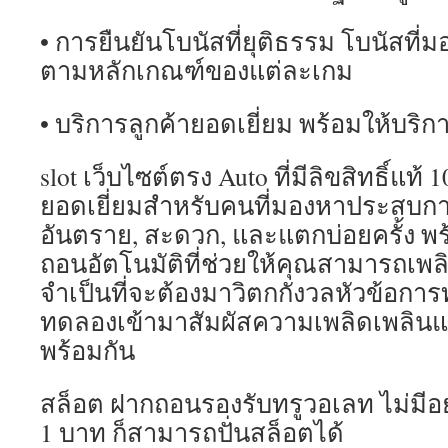
• การยืนยันโบนัสที่ยุติธรรม โบนัสที่ม
ตามหลักเกณฑ์ของแต่ละเกม
• บริการลูกค้ายอดเยี่ยม พร้อมให้บริ
slot เว็บไซต์ตรง Auto ที่มีลิขสิทธิ์แท้ 
ยอดเยี่ยมสำหรับคนที่มองหาประสบการณ
อันตราย, สะดวก, และแตกบ่อยครั้ง 
ถอนอัตโนมัติที่ช่วยให้คุณสามารถเพ
จำเป็นที่จะต้องมาวิตกกังวลหัวข้อการ
ทดลองเข้ามาสัมผัสความเพลิดเพลินแ
พร้อมกัน
สล็อต ฝากถอนรองรับทรูวอเลท ไม่มีอย่า
1 บาท ก็สามารถปั่นสล็อตได้