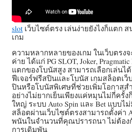
slot
เว็บไซต์ตรง เล่นง่ายยังไงก็แตก ส
เกม
ความหลากหลายของเกม ในเว็บตรงจ
ค่าย ได้แก่ PG SLOT, Joker, Pragmatic 
แตกของโบนัสสูง สามารถเลือกเล่นได
ฟีเจอร์ฟรีสปินและโบนัส เกมสล็อตเว็
ปินหรือโบนัสพิเศษที่ช่วยเพิ่มโอกาสส
อย่างไม่ยากเย็นเพียงแค่หมุนไม่กี่ครั้
ใหญ่ ระบบ Auto Spin และ Bet แบบไม่ม
สล็อตผ่านเว็บไซต์ตรงสามารถตั้งค่า A
พนันในจำนวนที่คุณปรารถนา ไม่ต้องกั
การเดิมพัน