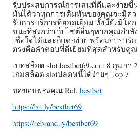
รับประสบการณ์การเล่นที่ดีและง่ายขึ้น
มั่นได้ว่าทุกการเดิมพันของคุณจะมีค
รับการบริการที่ยอดเยี่ยม ทั้งนี้ยังมีโ
ชนะที่สูงกว่าเว็บไซต์อื่นๆหากคุณกำล
เชื่อใจได้และก็แตกง่าย พร้อมการบริก
ตรงคือคำตอบที่ดีเยี่ยมที่สุดสำหรับคุ
เบทสล็อต slot bestbet69.com 8 กุมภา 2
เกมสล็อต slotปลดหนี้ได้ง่ายๆ Top 7
ขอขอบพระคุณ Ref.
bestbet
https://bit.ly/bestbet69
https://rebrand.ly/bestbet69