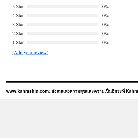
5 Star
0%
4 Star
0%
3 Star
0%
2 Star
0%
1 Star
0%
(Add your review)
www.kahrashin.com: สังคมแห่งความสุขและความเป็นอิสระที่ Kahr