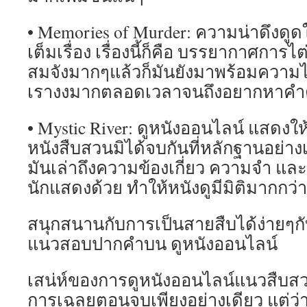
• Memories of Murder: ความน่าดึงดู
เต็มเรื่อง เรื่องนี้ก็คือ บรรยากาศการ
สมจังมากๆแล้วก็มันยังมาพร้อมความไม
เรางงมากตลอดเวลาจนถึงอยากหาคำ
• Mystic River: ดูหนังออนไลน์ แสดงใ
หนังสืบสวนมิได้จบกันที่หลักฐานอย่างเด
มันเล่าถึงความข้องเกี่ยว ความจำ แ
นักแสดงด้วย ทำให้หนังดูมีมิติมากกว่
สนุกสนานกับการเป็นสายสืบได้ง่ายๆก
แนวสอบปากคำบน ดูหนังออนไลน์
เสน่ห์ของการดูหนังออนไลน์แนวสืบสวนนั
การเฉลยตอนจบเพียงอย่างเดียว แต่ว่า