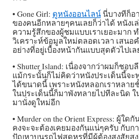
• Gone Girl:
ดูหนังออนไลน์
นี่บางทีก็อ
ของคนอีกหลายๆคนเลยก็ว่าได้ หนังเ
ความรู้สึกของผู้ชมแบบเราเยอะมาก ท
วิเคราะห์ข้อมูลใหม่ตลอดเวลา เสนอคำ
อย่างที่อยู่เบื้องหน้ากันแบบสุดตัวไปเล
• Shutter Island: เนื่องจากว่าผมก็ชอบล
แม้กระนั้นก็ไม่คิดว่าหนังประเด็นนี้
ได้ขนาดนี้ เพราะหนังหลอกเราหลายชั
ในประเด็นนี้ก็มาพังทลายไปทีละนิด ในท
มานั่งดูใหม่อีก
• Murder on the Orient Express: ผู้ใดก
คงจะจะต้องเคยมองกันแน่ๆครับ กับก
ปัญหาบนรถไฟสุดหรูที่มีผู้ต้องสงสัยสู