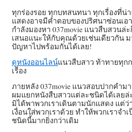
ทุกร่องรอย ทุกบทสนทนา ทุกเรื่องที่น่า
แสดงอาจมีคำตอบของปริศนาซ่อนเอาไว้อ
กำลังมองหา 037movie แนวสืบสวนล่ะก็
เสนอแนะให้กับคุณด้วยเช่นเดียวกัน ม
ปัญหาไปพร้อมกันได้เลย!
ดูหนังออนไลน์
แนวสืบสาว ท้าทายทุกกา
เรื่อง
ภายหลัง 037movie แนวสอบปากคำมารา
ผมแยกหนังสืบสาวแต่ละชนิดได้เลยล่ะ
มิได้พาพวกเราเดินตามนักแสดง แต่ว่
เงื่อนใส่พวกเราด้วย ทำให้พวกเราจำเป็
ชนิดนี้มากยิ่งกว่าเดิม