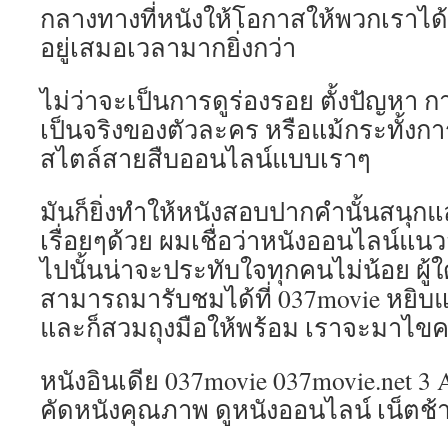
กลางทางที่หนังให้โอกาสให้พวกเราได้ม
อยู่เสมอเวลามากยิ่งกว่า
ไม่ว่าจะเป็นการดูร่องรอย ตั้งปัญห
เป็นจริงของตัวละคร หรือแม้กระทั้ง
สไตล์สายสืบออนไลน์แบบเราๆ
มันก็ยิ่งทำให้หนังสอบปากคำนั้นสนุก
เรื่อยๆด้วย ผมเชื่อว่าหนังออนไลน์แ
ไปนั้นน่าจะประทับใจทุกคนไม่น้อย ผู้ใดก
สามารถมารับชมได้ที่ 037movie หยิ
และก็สวมถุงมือให้พร้อม เราจะมาไขค
หนังอินเดีย 037movie 037movie.net 3 A
คัดหนังคุณภาพ ดูหนังออนไลน์ เน็ตช้าก