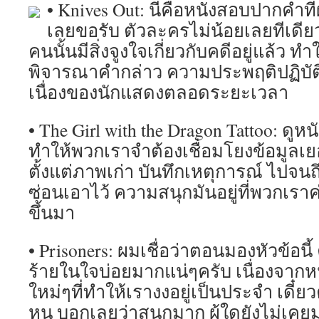
• Knives Out: นี่คือหนังสอบปากคำท
เลยขอรับ ตัวละครไม่น้อยเลยทีเดียว
คนนั้นมีสิ่งจูงใจเกี่ยวกับคดีอยู่แล้ว 
พิจารณาคำกล่าว ความประพฤติปฏิบัติ 
เนื่องของนักแสดงตลอดระยะเวลา
• The Girl with the Dragon Tattoo: ดูหน
ทำให้พวกเราจำต้องเชื่อมโยงข้อมูล
ตั้งแต่ภาพเก่า บันทึกเหตุการณ์ ไปจน
ซ่อนเอาไว้ ความสนุกมันอยู่ที่พวกเร
ขึ้นมา
• Prisoners: ผมเชื่อว่าตอนมองหัวข้อนี้ 
ร้ายในใจบ่อยมากแน่ๆครับ เนื่องจาก
ใหม่ๆที่ทำให้เรางงอยู่เป็นประจำ เดี๋ยว
หน บอกเลยว่าสนุกมาก ผู้ใดยังไม่เค