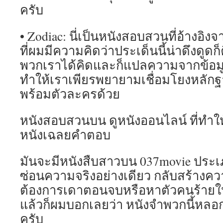
ครับ
• Zodiac: นี่เป็นหนังสอบสวนที่อ้างอิงจา
ที่ผมมีความคิดว่าประเด็นนี้น่าดึงดูดก็คื
พวกเราได้คิดและก็แปลความจากข้อม
ทำให้เราเพียรพยายามเชื่อมโยงหลั
พร้อมตัวละครด้วย
หนังสอบสวนบน ดูหนังออนไลน์ ที่ทำใ
หนังเฉลยคำตอบ
มันจะมีหนังสืบสาวบน 037movie ประเภท
ซ่อนความจริงอย่างเดียว กลับสร้างความ
ต้องการเดาตอนจบหรือหาตัวคนร้ายใ
แล้วก็ผมบอกเลยว่า หนังจำพวกนี้หลอ
ครับ