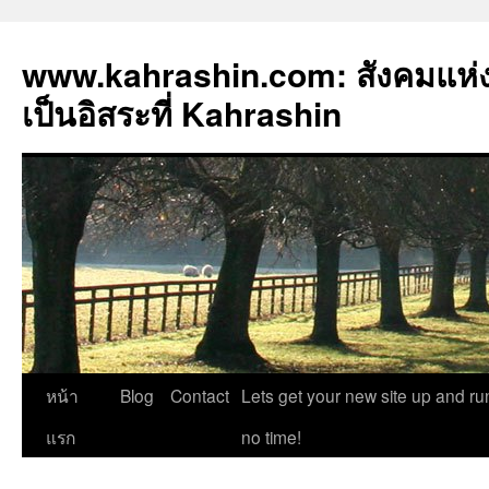
www.kahrashin.com: สังคมแห
เป็นอิสระที่ Kahrashin
ข้าม
หน้า
Blog
Contact
Lets get your new site up and ru
ไป
แรก
no time!
ยัง