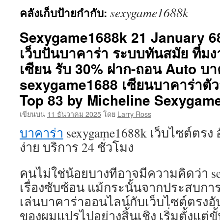
sexygame1688k
คลังเก็บป้ายกำกับ:
เนื้อหา
Sexygame1688k 21 January 6
เว็บปั่นบาคาร่า ระบบทันสมัย ทีมงา
เซียน รับ 30% ฝาก-ถอน Auto บาค
sexygame1688 เซียนบาคาร่าตัวจ
Top 83 by Micheline Sexygam
เขียนบน
11 ธันวาคม 2025
โดย
Larry Ross
บาคาร่า
sexygame1688k เว็บไซต์ตรง อั
ง่าย บริการ 24 ชั่วโมง
คนไม่ใช่น้อยบางทีอาจมีความคิดว่า s
เรื่องซับซ้อน แม้กระนั้นจากประสบก
เล่นบาคาร่าออนไลน์กับเว็บไซต์ตรงอั
ของผมแปรไปอย่างสิ้นเชิง เริ่มตั้งแต่ข