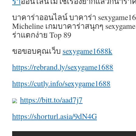
ร่า
ออนไลน์ไม่ใช่เรื่องยากแล้วก็น่าร
บาคาร่าออนไลน์ บาคาร่า sexygame168
Micheline เกมบาคาร่าสนุกๆ sexyga
ร่าแตกง่าย Top 89
ขอขอบคุณเว็บ
sexygame1688k
https://rebrand.ly/sexygame1688
https://cutly.info/sexygame1688
https://bitt.to/aad7j7
https://shorturl.asia/9dN4G