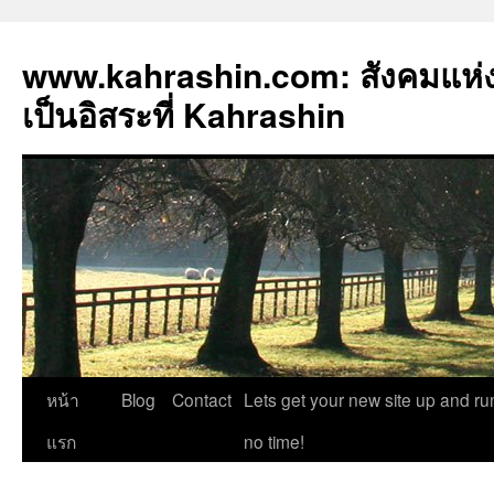
www.kahrashin.com: สังคมแห
เป็นอิสระที่ Kahrashin
ข้าม
หน้า
Blog
Contact
Lets get your new site up and ru
ไป
แรก
no time!
ยัง