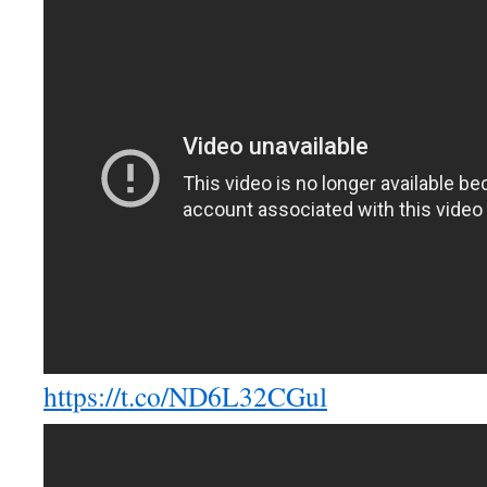
https://t.co/ND6L32CGul