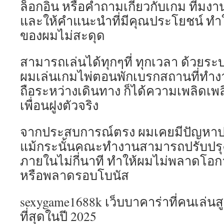
ล็อกอิน หรือคำถามเกี่ยวกับเกม ทีม
และให้คำแนะนำที่มีคุณประโยชน์ ทำ
ของผมไม่สะดุด
สามารถเล่นได้ทุกๆที่ ทุกเวลา ด้วยร
ผมเล่นเกมไพ่ตอนพักเบรกสถานที่ทำงา
ถือระหว่างเดินทาง ก็ได้ความเพลิดเพล
เพื่อนฝูงตัวจริง
จากประสบการณ์ตรง ผมเคยมีปัญหาป
แม้กระนั้นคณะทำงานสามารถปรับปรุง
ภายในไม่กี่นาที ทำให้ผมไม่พลาดโอก
หรือพลาดรอบโบนัส
sexygame1688k เว็บบาคาร่าที่คนเล่นสู
ที่สุดในปี 2025