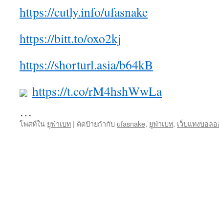
https://cutly.info/ufasnake
https://bitt.to/oxo2kj
https://shorturl.asia/b64kB
https://t.co/rM4hshWwLa
…
โพสท์ใน
ยูฟ่าเบท
|
ติดป้ายกำกับ
ufasnake
,
ยูฟ่าเบท
,
เว็บแทงบอลอ