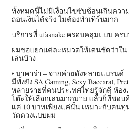
ทั้งหมดนี้ไม่มีเงื่อนไขซับซ้อนเกินค
ถอนเงินได้จริง ไม่ต้องทำเทิร์นมาก
บริการที่ ufasnake ครอบคลุมแบบ ครบ
ผมขอแยกแต่ละหมวดให้เด่นชัดว่าใน u
เล่นบ้าง
• บาคาร่า – จากค่ายดังหลายแบรนด์
มีทั้งยัง SA Gaming, Sexy Baccarat, Pr
หลายรายที่คนประเทศไทยรู้จักดี ห้อง
โต๊ะให้เลือกเล่นมากมาย แล้วก็ที่ชอบค
แค่ 10 บาทเพียงแค่นั้น เหมาะกับคนท
วัดดวงแบบผม