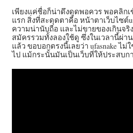
เพียงแค่ชื่อก็น่าดึงดูดพอควร พอคลิกเ
แรก สิ่งที่สะดุดตาคือ หน้าตาเว็บไซต์uf
ความน่านับถือ และไม่ขายของเกินจร
สมัครรวมทั้งลองใช้ดู ซึ่งในเวลานี้ผ่า
แล้ว ขอบอกตรงนี้เลยว่า ufasnake ไม่ใช
ไป แม้กระนั้นมันเป็นเว็บที่ให้ประสบ