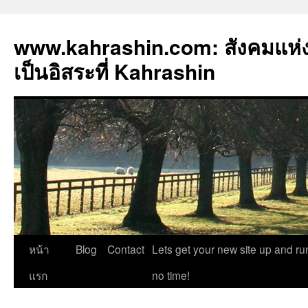
www.kahrashin.com: สังคมแห
เป็นอิสระที่ Kahrashin
ข้าม
หน้า
Blog
Contact
Lets get your new site up and ru
ไป
แรก
no time!
ยัง