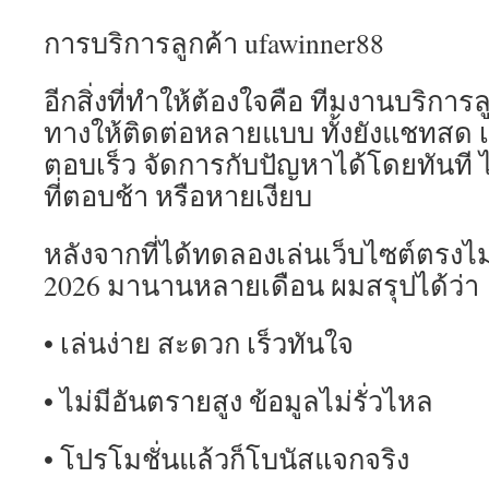
การบริการลูกค้า ufawinner88
อีกสิ่งที่ทำให้ต้องใจคือ ทีมงานบริการ
ทางให้ติดต่อหลายแบบ ทั้งยังแชทสด เ
ตอบเร็ว จัดการกับปัญหาได้โดยทันที ไ
ที่ตอบช้า หรือหายเงียบ
หลังจากที่ได้ทดลองเล่นเว็บไซต์ตรงไม
2026 มานานหลายเดือน ผมสรุปได้ว่า
• เล่นง่าย สะดวก เร็วทันใจ
• ไม่มีอันตรายสูง ข้อมูลไม่รั่วไหล
• โปรโมชั่นแล้วก็โบนัสแจกจริง