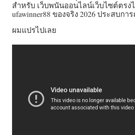
สำหรับ เว็บพนันออนไลน์เว็บไซต์ตรงไม
ufawinner88 ของจริง 2026 ประสบกา
ผมแปรไปเลย