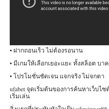
• ฝากถอนเร็ว ไม่ต้องรอนาน
• มีเกมให้เลือกเยอะแยะ ทั้งสล็อต บา
• โปรโมชั่นชัดเจน แจกจริง ไม่จกตา
ufabet จุดเริ่มต้นของการค้นหาเว็บไ
เริ่มเล่น
สิ่งแรกที่ประทับหัวใจเป็น ufawinner8