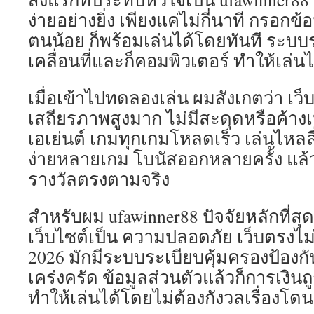
ง่ายอย่างยิ่ง เพียงแค่ไม่กี่นาที กรอกข้
ตนน้อย ก็พร้อมเล่นได้โดยทันที ระบบ
เคลื่อนที่และก็คอมพิวเตอร์ ทำให้เล่นได้
เมื่อเข้าไปทดลองเล่น ผมสังเกตว่า เ
เสถียรภาพสูงมาก ไม่มีสะดุดหรือค้างเ
เอเย่นต์ เกมทุกเกมโหลดเร็ว เล่นไหลล
ง่ายหลายเกม โบนัสออกหลายครั้ง แ
รางวัลตรงตามจริง
สำหรับผม ufawinner88 ปัจจัยหลักที่ส
เว็บไซต์เป็น ความปลอดภัย เว็บตรงไม่
2026 มักมีระบบระเบียบคุ้มครองป้องก
เคร่งครัด ข้อมูลส่วนตัวแล้วก็การเงินถ
ทำให้เล่นได้โดยไม่ต้องกังวลเรื่องโด